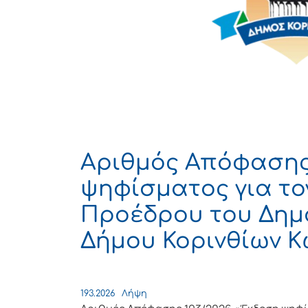
Αριθμός Απόφασης 
ψηφίσματος για τ
Προέδρου του Δημ
Δήμου Κορινθίων Κ
193.2026
Λήψη