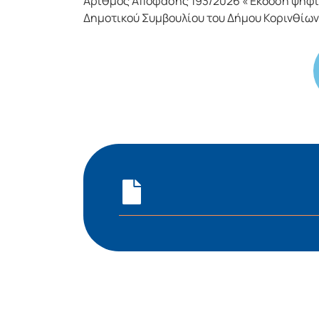
Αριθμός Απόφασης 193/2026 «Έκδοση ψηφίσ
Δημοτικού Συμβουλίου του Δήμου Κορινθίων