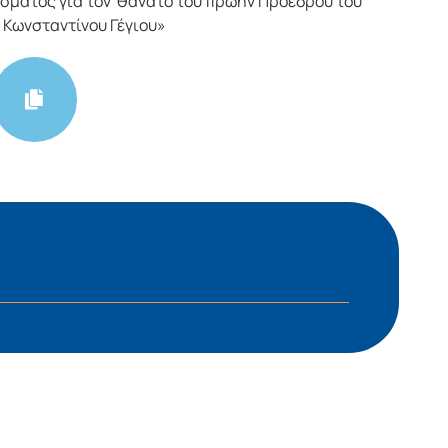
ματος για τον θάνατο του πρώην Προέδρου του
 Κωνσταντίνου Γέγιου»