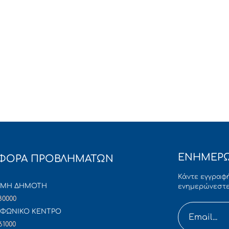
ΕΝΗΜΕΡΩ
ΦΟΡΑ ΠΡΟΒΛΗΜΑΤΩΝ
Κάντε εγγραφή
ΜΜΗ ΔΗΜΟΤΗ
ενημερώνεστε
80000
ΦΩΝΙΚΟ ΚΕΝΤΡΟ
61000