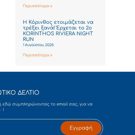
Περισσότερα »
Η Κόρινθος ετοιμάζεται να
τρέξει ξανά! Έρχεται το 2ο
KORINTHOS RIVIERA NIGHT
RUN
1 Αυγούστου, 2026
Περισσότερα »
ΤΙΚΟ ΔΕΛΤΙΟ
 εδώ συμπληρώνοντας το email σας, για να
 !
Εγγραφή