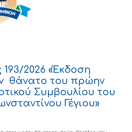
193/2026 «Έκδοση
ον θάνατο του πρώην
οτικού Συμβουλίου του
ωνσταντίνου Γέγιου»