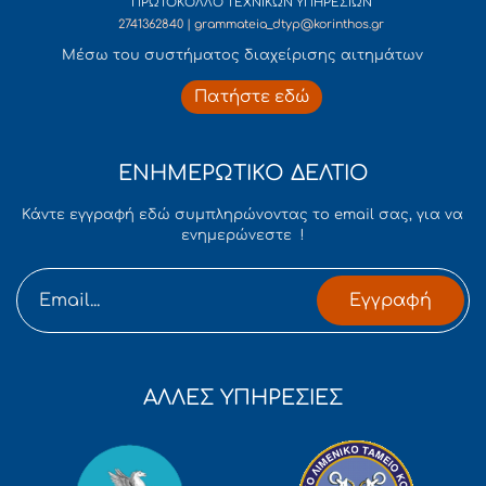
ΠΡΩΤΟΚΟΛΛΟ ΤΕΧΝΙΚΩΝ ΥΠΗΡΕΣΙΩΝ
2741362840 | grammateia_dtyp@korinthos.gr
Mέσω του συστήματος διαχείρισης αιτημάτων
Πατήστε εδώ
ΕΝΗΜΕΡΩΤΙΚΟ ΔΕΛΤΙΟ
Κάντε εγγραφή εδώ συμπληρώνοντας το email σας, για να
ενημερώνεστε !
Εγγραφή
ΑΛΛΕΣ ΥΠΗΡΕΣΙΕΣ