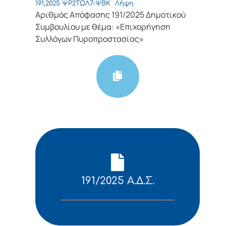
191,2025 ΨΡ2ΤΩΛ7-ΨΒΚ
Λήψη
Αριθμός Απόφασης 191/2025 Δημοτικού
Συμβουλίου με θέμα: «Επιχορήγηση
Συλλόγων Πυροπροστασίας»
191/2025 Α.Δ.Σ.