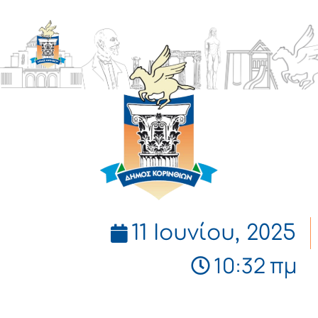
ΔΗΜΟΣ
ΚΟΡΙΝΘΙΩΝ
11 Ιουνίου, 2025
10:32 πμ