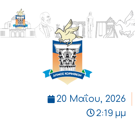
ΔΗΜΟΣ
ΚΟΡΙΝΘΙΩΝ
20 Μαΐου, 2026
2:19 μμ