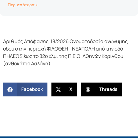
Περισσότερα »
Αριθμός Απόφασης 18/2026 Ονοματοδοσία ανώνυμης
οδού στην περιοχή ΦΙΛΟΘΕΗ - ΝΕΑΠΟΛΗ από την οδό
ΠΗΛΕΩΣ έως το 82ο χλμ. της Π.Ε.Ο. Αθηνών Κορίνθου
(ανθοκήπιο Ασλάνη)
Facebook
X
Threads