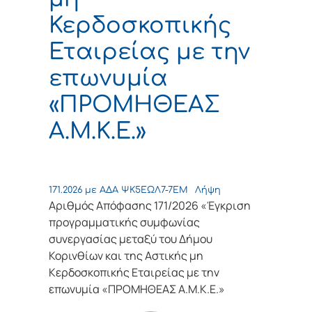
Κερδοσκοπικής
Εταιρείας με την
επωνυμία
«ΠΡΟΜΗΘΕΑΣ
Α.Μ.Κ.Ε.»
171.2026 με ΑΔΑ ΨΚ5ΕΩΛ7-7ΕΜ
Λήψη
Αριθμός Απόφασης 171/2026 «Έγκριση
προγραμματικής συμφωνίας
συνεργασίας μεταξύ του Δήμου
Κορινθίων και της Αστικής μη
Κερδοσκοπικής Εταιρείας με την
επωνυμία «ΠΡΟΜΗΘΕΑΣ Α.Μ.Κ.Ε.»