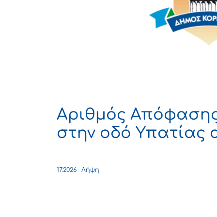
Αριθμός Απόφασης
στην οδό Υπατίας α
17.2026
Λήψη