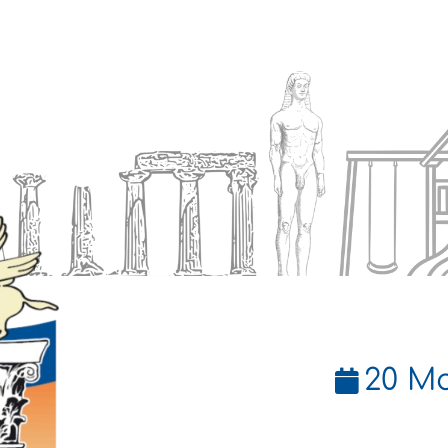
Ενημέρωση
Δήμος
Εξυπηρέτηση
20 Μα