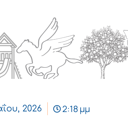
Πολιτισμός
Επικοινωνία
2:18 μμ
ΐου, 2026