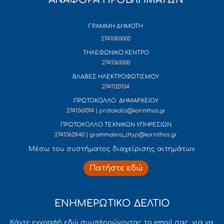
ΓΡΑΜΜΗ ΔΗΜΟΤΗ
2741080000
ΤΗΛΕΦΩΝΙΚΟ ΚΕΝΤΡΟ
2741361000
ΒΛΑΒΕΣ ΗΛΕΚΤΡΟΦΩΤΙΣΜΟΥ
2741120134
ΠΡΩΤΟΚΟΛΛΟ ΔΗΜΑΡΧΕΙΟΥ
2741361074 | protokollo@korinthos.gr
ΠΡΩΤΟΚΟΛΛΟ ΤΕΧΝΙΚΩΝ ΥΠΗΡΕΣΙΩΝ
2741362840 | grammateia_dtyp@korinthos.gr
Mέσω του συστήματος διαχείρισης αιτημάτων
Πατήστε εδώ
ΕΝΗΜΕΡΩΤΙΚΟ ΔΕΛΤΙΟ
Κάντε εγγραφή εδώ συμπληρώνοντας το email σας, για να