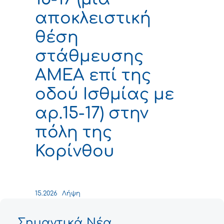
αποκλειστική
θέση
στάθμευσης
ΑΜΕΑ επί της
οδού Ισθμίας με
αρ.15-17) στην
πόλη της
Κορίνθου
15.2026
Λήψη
Σημαντικά Νέα