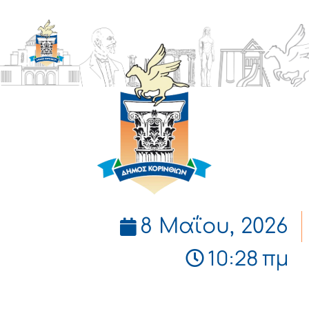
ΔΗΜΟΣ
ΚΟΡΙΝΘΙΩΝ
8 Μαΐου, 2026
10:28 πμ