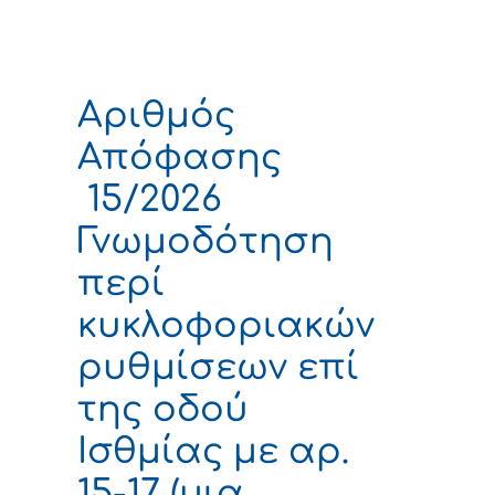
Αριθμός
Απόφασης
15/2026
Γνωμοδότηση
περί
κυκλοφοριακών
ρυθμίσεων επί
της οδού
Ισθμίας με αρ.
15-17 (μια