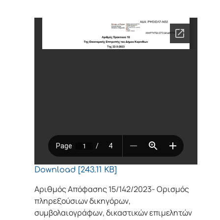
Download [243.11 KB]
Αριθμός Απόφασης 15/142/2023- Ορισμός
πληρεξούσιων δικηγόρων,
συμβολαιογράφων, δικαστικών επιμελητών