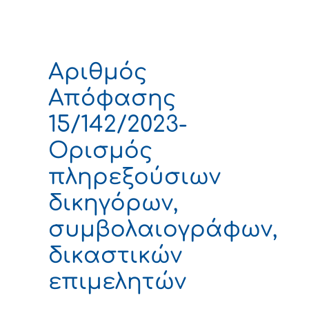
Αριθμός
Απόφασης
15/142/2023-
Ορισμός
πληρεξούσιων
δικηγόρων,
συμβολαιογράφων,
δικαστικών
επιμελητών