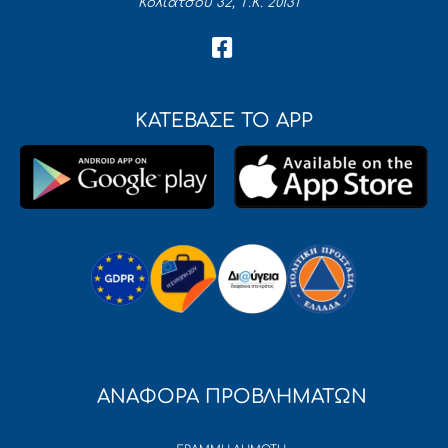
Κολιάτσου 32, Τ.Κ. 20131
ΚΑΤΕΒΑΣΕ ΤΟ APP
ΑΝΑΦΟΡΑ ΠΡΟΒΛΗΜΑΤΩΝ