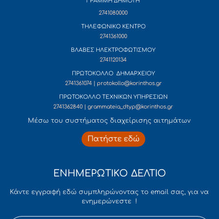
ΓΡΑΜΜΗ ΔΗΜΟΤΗ
2741080000
ΤΗΛΕΦΩΝΙΚΟ ΚΕΝΤΡΟ
2741361000
ΒΛΑΒΕΣ ΗΛΕΚΤΡΟΦΩΤΙΣΜΟΥ
2741120134
ΠΡΩΤΟΚΟΛΛΟ ΔΗΜΑΡΧΕΙΟΥ
2741361074 | protokollo@korinthos.gr
ΠΡΩΤΟΚΟΛΛΟ ΤΕΧΝΙΚΩΝ ΥΠΗΡΕΣΙΩΝ
2741362840 | grammateia_dtyp@korinthos.gr
Mέσω του συστήματος διαχείρισης αιτημάτων
Πατήστε εδώ
ΕΝΗΜΕΡΩΤΙΚΟ ΔΕΛΤΙΟ
Κάντε εγγραφή εδώ συμπληρώνοντας το email σας, για να
ενημερώνεστε !