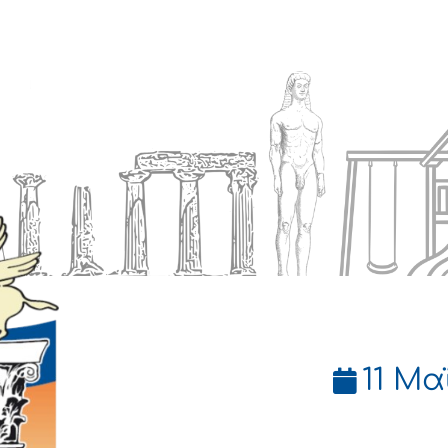
Ενημέρωση
Δήμος
Εξυπηρέτηση
11 Μα