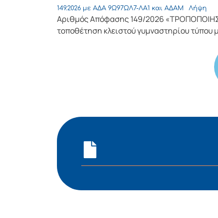
149.2026 με ΑΔΑ 9Ω97ΩΛ7-ΛΑ1 και ΑΔΑΜ
Λήψη
Αριθμός Απόφασης 149/2026 «ΤΡΟΠΟΠΟΙΗΣ
τοποθέτηση κλειστού γυμναστηρίου τύπου 