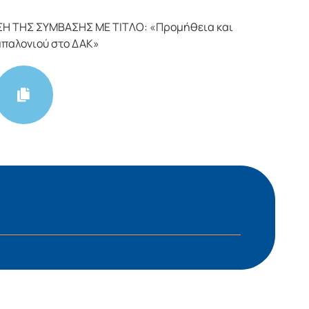
Η ΤΗΣ ΣΥΜΒΑΣΗΣ ΜΕ ΤΙΤΛΟ: «Προμήθεια και
μπαλονιού στο ΔΑΚ»