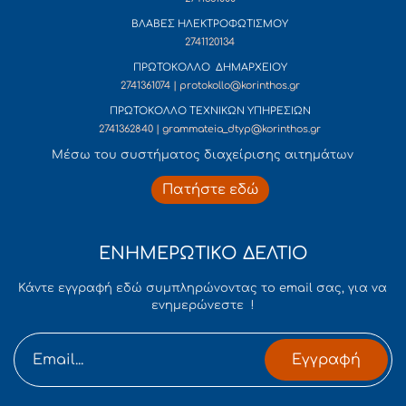
ΒΛΑΒΕΣ ΗΛΕΚΤΡΟΦΩΤΙΣΜΟΥ
2741120134
ΠΡΩΤΟΚΟΛΛΟ ΔΗΜΑΡΧΕΙΟΥ
2741361074 | protokollo@korinthos.gr
ΠΡΩΤΟΚΟΛΛΟ ΤΕΧΝΙΚΩΝ ΥΠΗΡΕΣΙΩΝ
2741362840 | grammateia_dtyp@korinthos.gr
Mέσω του συστήματος διαχείρισης αιτημάτων
Πατήστε εδώ
ΕΝΗΜΕΡΩΤΙΚΟ ΔΕΛΤΙΟ
Κάντε εγγραφή εδώ συμπληρώνοντας το email σας, για να
ενημερώνεστε !
Εγγραφή