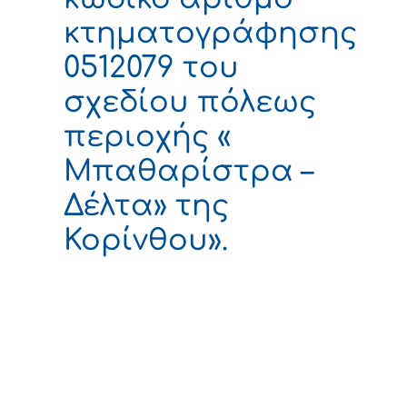
κτηματογράφησης
0512079 του
σχεδίου πόλεως
περιοχής «
Μπαθαρίστρα –
Δέλτα» της
Κορίνθου».