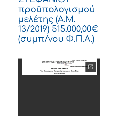
προϋπολογισμού
μελέτης (Α.Μ.
13/2019) 515.000,00€
(συμπ/νου Φ.Π.Α.)