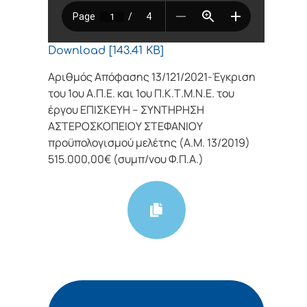
Download [143.41 KB]
Αριθμός Απόφασης 13/121/2021-Έγκριση
του 1ου Α.Π.Ε. και 1ου Π.Κ.Τ.Μ.Ν.Ε. του
έργου ΕΠΙΣΚΕΥΗ – ΣΥΝΤΗΡΗΣΗ
ΑΣΤΕΡΟΣΚΟΠΕΙΟΥ ΣΤΕΦΑΝΙΟΥ
προϋπολογισμού μελέτης (Α.Μ. 13/2019)
515.000,00€ (συμπ/νου Φ.Π.Α.)