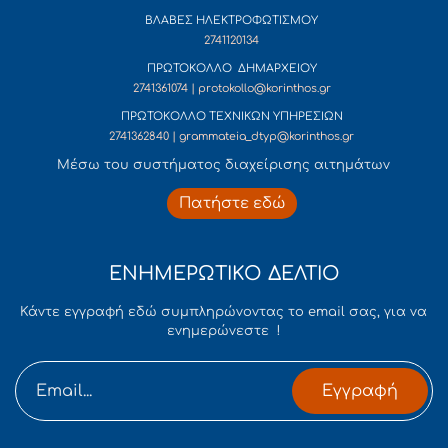
ΒΛΑΒΕΣ ΗΛΕΚΤΡΟΦΩΤΙΣΜΟΥ
2741120134
ΠΡΩΤΟΚΟΛΛΟ ΔΗΜΑΡΧΕΙΟΥ
2741361074 | protokollo@korinthos.gr
ΠΡΩΤΟΚΟΛΛΟ ΤΕΧΝΙΚΩΝ ΥΠΗΡΕΣΙΩΝ
2741362840 | grammateia_dtyp@korinthos.gr
Mέσω του συστήματος διαχείρισης αιτημάτων
Πατήστε εδώ
ΕΝΗΜΕΡΩΤΙΚΟ ΔΕΛΤΙΟ
Κάντε εγγραφή εδώ συμπληρώνοντας το email σας, για να
ενημερώνεστε !
Εγγραφή