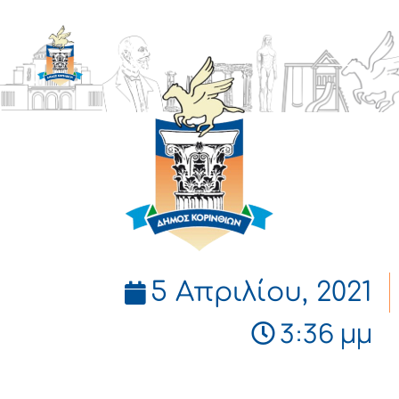
ΔΗΜΟΣ
ΚΟΡΙΝΘΙΩΝ
5 Απριλίου, 2021
3:36 μμ