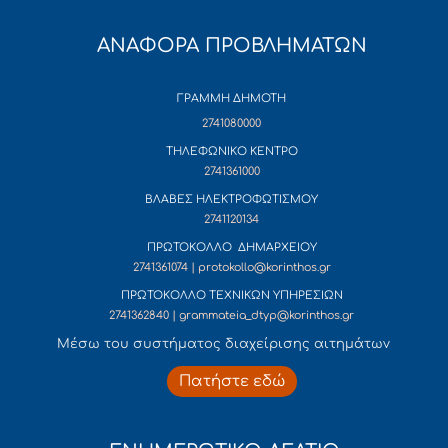
ΑΝΑΦΟΡΑ ΠΡΟΒΛΗΜΑΤΩΝ
ΓΡΑΜΜΗ ΔΗΜΟΤΗ
2741080000
ΤΗΛΕΦΩΝΙΚΟ ΚΕΝΤΡΟ
2741361000
ΒΛΑΒΕΣ ΗΛΕΚΤΡΟΦΩΤΙΣΜΟΥ
2741120134
ΠΡΩΤΟΚΟΛΛΟ ΔΗΜΑΡΧΕΙΟΥ
2741361074 | protokollo@korinthos.gr
ΠΡΩΤΟΚΟΛΛΟ ΤΕΧΝΙΚΩΝ ΥΠΗΡΕΣΙΩΝ
2741362840 | grammateia_dtyp@korinthos.gr
Mέσω του συστήματος διαχείρισης αιτημάτων
Πατήστε εδώ