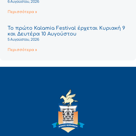
6 Αυγούστου, 2026
Περισσότερα »
Το πρώτο Kalamia Festival έρχεται Κυριακή 9
και Δευτέρα 10 Αυγούστου
5 Αυγούστου, 2026
Περισσότερα »