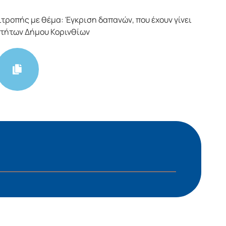
τροπής με θέμα: Έγκριση δαπανών, που έχουν γίνει
οτήτων Δήμου Κορινθίων