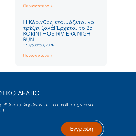
Περισσότερα »
Η Κόρινθος ετοιμάζεται να
τρέξει ξανά! Έρχεται το 2ο
KORINTHOS RIVIERA NIGHT
RUN
1 Αυγούστου, 2026
Περισσότερα »
ΤΙΚΟ ΔΕΛΤΙΟ
 εδώ συμπληρώνοντας το email σας, για να
 !
Εγγραφή