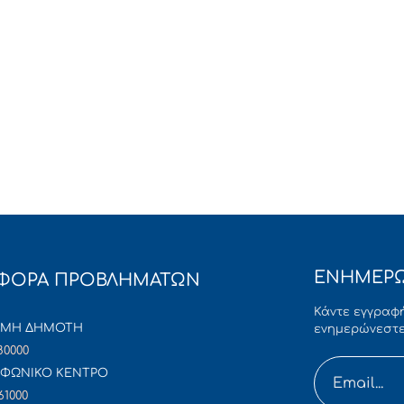
ΕΝΗΜΕΡΩ
ΦΟΡΑ ΠΡΟΒΛΗΜΑΤΩΝ
Κάντε εγγραφή
ΜΜΗ ΔΗΜΟΤΗ
ενημερώνεστε
80000
ΦΩΝΙΚΟ ΚΕΝΤΡΟ
61000