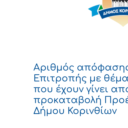
Αριθμός απόφασης 
Επιτροπής με θέμα
που έχουν γίνει απ
προκαταβολή Προέ
Δήμου Κορινθίων