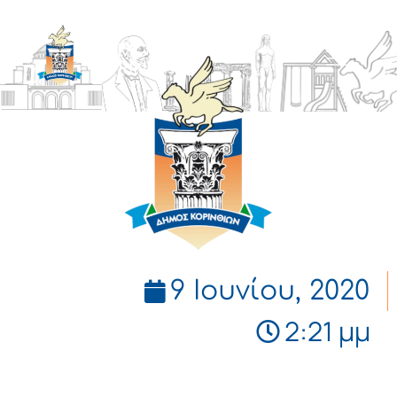
ΔΗΜΟΣ
ΚΟΡΙΝΘΙΩΝ
9 Ιουνίου, 2020
2:21 μμ