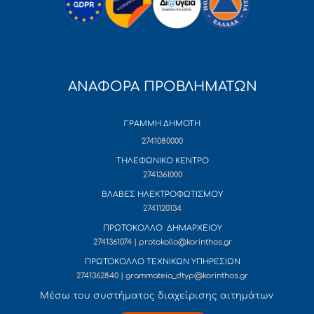
ΑΝΑΦΟΡΑ ΠΡΟΒΛΗΜΑΤΩΝ
ΓΡΑΜΜΗ ΔΗΜΟΤΗ
2741080000
ΤΗΛΕΦΩΝΙΚΟ ΚΕΝΤΡΟ
2741361000
ΒΛΑΒΕΣ ΗΛΕΚΤΡΟΦΩΤΙΣΜΟΥ
2741120134
ΠΡΩΤΟΚΟΛΛΟ ΔΗΜΑΡΧΕΙΟΥ
2741361074 | protokollo@korinthos.gr
ΠΡΩΤΟΚΟΛΛΟ ΤΕΧΝΙΚΩΝ ΥΠΗΡΕΣΙΩΝ
2741362840 | grammateia_dtyp@korinthos.gr
Mέσω του συστήματος διαχείρισης αιτημάτων