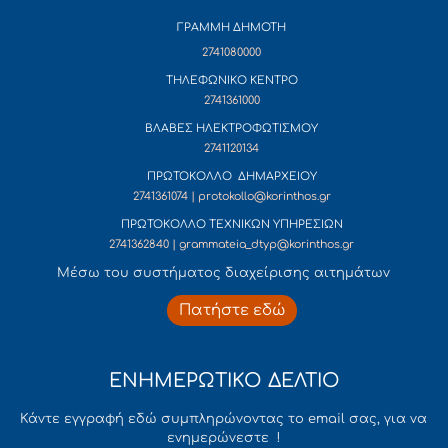
ΓΡΑΜΜΗ ΔΗΜΟΤΗ
2741080000
ΤΗΛΕΦΩΝΙΚΟ ΚΕΝΤΡΟ
2741361000
ΒΛΑΒΕΣ ΗΛΕΚΤΡΟΦΩΤΙΣΜΟΥ
2741120134
ΠΡΩΤΟΚΟΛΛΟ ΔΗΜΑΡΧΕΙΟΥ
2741361074 | protokollo@korinthos.gr
ΠΡΩΤΟΚΟΛΛΟ ΤΕΧΝΙΚΩΝ ΥΠΗΡΕΣΙΩΝ
2741362840 | grammateia_dtyp@korinthos.gr
Mέσω του συστήματος διαχείρισης αιτημάτων
Πατήστε εδώ
ΕΝΗΜΕΡΩΤΙΚΟ ΔΕΛΤΙΟ
Κάντε εγγραφή εδώ συμπληρώνοντας το email σας, για να
ενημερώνεστε !