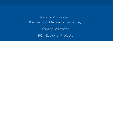
Πολιτική Απορρήτου
Κανονισμός Μικροκινητικότητας
Χάρτης Ιστοτόπου
2024 EvolutionProjects