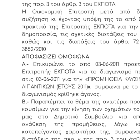
της παρ. 3 του άρθρ. 3 του ΕΚΠΟΤΑ.
Η Οικονομική Επιτροπή μετά από δι
συζήτηση κι έχοντας υπόψη της το από 03
πρακτικό της Επιτροπής ΕΚΠΟΤΑ για τη
δημοπρασία, τις σχετικές διατάξεις του
καθώς και τις διατάξεις του άρθρ. 72
3852/2010
ΑΠΟΦΑΣΙΖΕΙ ΟΜΟΦΩΝΑ
Α.-
Επικυρώνει το από 03-06-2011 πρακ
Επιτροπής ΕΚΠΟΤΑ για το διαγωνισμό π
στις 03-06-2011 για την «ΠΡΟΜΗΘΕΙΑ ΚΑΥΣ
ΛΙΠΑΝΤΙΚΩΝ (ΕΤΟΥΣ 2011)», σύμφωνα με το
διαγωνισμός κρίθηκε άγονος.
Β.-
Παραπέμπει το θέμα της ανωτέρω προ
καυσίμων για την κίνηση των οχημάτων τ
μας στο Δημοτικό Συμβούλιο για απ
ανάθεση της προμήθειας, λόγω κ
κατεπείγοντος χαρακτήρα της, σύμφωνα
διατάξεις της περ. γ της παρ. 3 του άρθ