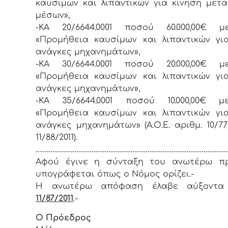
καυσίμων και λιπαντικών για κίνηση μετ
μέσων»,
-ΚΑ 20/6644.0001 ποσού 60.000,00€ μ
«Προμήθεια καυσίμων και λιπαντικών γι
ανάγκες μηχανημάτων»,
-ΚΑ 30/6644.0001 ποσού 20.000,00€ μ
«Προμήθεια καυσίμων και λιπαντικών γι
ανάγκες μηχανημάτων»,
-ΚΑ 35/6644.0001 ποσού 10.000,00€ μ
«Προμήθεια καυσίμων και λιπαντικών γι
ανάγκες μηχανημάτων» (Α.Ο.Ε. αριθμ. 10/77/
11/88/2011).
…………………………………………………………………………………………
Αφoύ έγιvε η σύvταξη τoυ αvωτέρω πρ
υπoγράφεται όπως o Νόμoς oρίζει.-
Η αvωτέρω απόφαση έλαβε αύξοντα
11/87/2011
.-
Ο Πρόεδρoς 