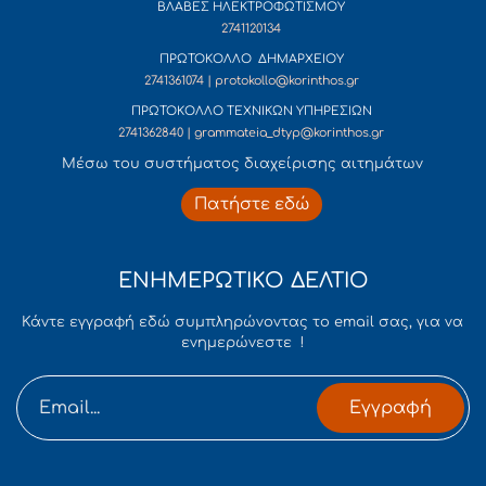
ΒΛΑΒΕΣ ΗΛΕΚΤΡΟΦΩΤΙΣΜΟΥ
2741120134
ΠΡΩΤΟΚΟΛΛΟ ΔΗΜΑΡΧΕΙΟΥ
2741361074 | protokollo@korinthos.gr
ΠΡΩΤΟΚΟΛΛΟ ΤΕΧΝΙΚΩΝ ΥΠΗΡΕΣΙΩΝ
2741362840 | grammateia_dtyp@korinthos.gr
Mέσω του συστήματος διαχείρισης αιτημάτων
Πατήστε εδώ
ΕΝΗΜΕΡΩΤΙΚΟ ΔΕΛΤΙΟ
Κάντε εγγραφή εδώ συμπληρώνοντας το email σας, για να
ενημερώνεστε !
Εγγραφή