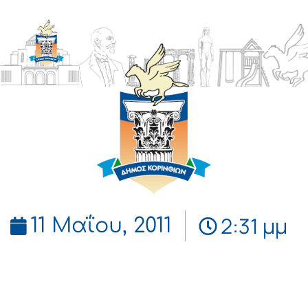
ΔΗΜΟΣ
ΚΟΡΙΝΘΙΩΝ
2:31 μμ
11 Μαΐου, 2011