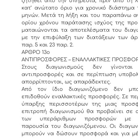
ζητηθεί από την υπηρεσία, πριν από τη λ
κατ’ ανώτατο όριο για χρονικό διάστημα τ
μηνών. Μετά τη λήξη και του παραπάνω 
ορίου χρόνου παράτασης ισχύος της πρ
ματαιώνονται τα αποτελέσματα του διαγ
με την επιφύλαξη των διατάξεων των ά
παρ. 5 και 23 παρ. 2.
ΑΡΘΡΟ 13ο
ΑΝΤΙΠΡΟΣΦΟΡΕΣ – ΕΝΑΛΛΑΚΤΙΚΕΣ ΠΡΟΣΦΟ
Στους διαγωνισμούς δεν γίνονται
αντιπροσφορές και σε περίπτωση υποβο
απορρίπτονται, ως απαράδεκτες.
Από τον ίδιο διαγωνιζόμενο δεν μπ
επιδοθούν εναλλακτικές προσφορές. Σε π
ύπαρξης περισσοτέρων της μιας προσ
επιτροπή διαγωνισμού θα προβαίνει σε
των υπεράριθμων προσφορών με ε
παρουσία του διαγωνιζόμενου. Οι διαγων
μπορούν να δώσουν προσφορά και για μ