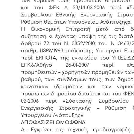
των νομικών τους προσώπων δημοσίου δ
και του ΦΕΚ Α 33/14-02-2006 περί «Σ
Συμβουλίου Εθνικής Ενεργειακής Στρατ
Ρύθμιση θεμάτων Υπουργείου Ανάπτυξης».
Η Οικονομική Επιτροπή μετά από δι
συζήτηση κι έχοντας υπόψη της τις διατά
άρθρου 72 του Ν. 3852/2010, του Ν. 3463/2
αριθμ. 11389/1993 απόφασης Υπουργού Εσ
περί ΕΚΠΟΤΑ, της εγκυκλίου του ΥΠ.ΕΣ.Δ.Δ.
ΕΓΚ.6/Αθήνα 25-01-2007 περί «Αν
προμηθευτών – χορηγητών προμηθειών των Ο
βαθμού, των συνδέσμων τους, των δημοτ
κοινοτικών ιδρυμάτων και των νομικ
προσώπων δημοσίου δικαίου» και του ΦΕΚ 
02-2006 περί «Σύστασης Συμβουλίου 
Ενεργειακής Στρατηγικής – Ρύθμιση 
Υπουργείου Ανάπτυξης»
ΑΠΟΦΑΣΙΖΕΙ ΟΜΟΦΩΝΑ
Α.- Εγκρίνει τις τεχνικές προδιαγραφές