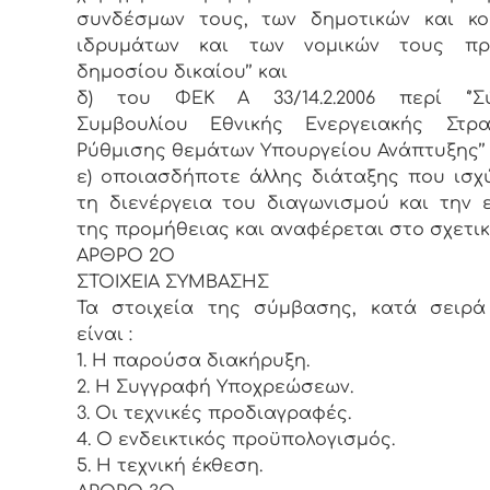
συνδέσμων τους, των δημοτικών και κο
ιδρυμάτων και των νομικών τους π
δημοσίου δικαίου’’ και
δ) του ΦΕΚ A 33/14.2.2006 περί ‘’Σ
Συμβουλίου Εθνικής Ενεργειακής Στρατ
Ρύθμισης θεμάτων Υπουργείου Ανάπτυξης’’ 
ε) οποιασδήποτε άλλης διάταξης που ισχ
τη διενέργεια του διαγωνισμού και την 
της προμήθειας και αναφέρεται στο σχετικ
ΑΡΘΡΟ 2Ο
ΣΤΟΙΧΕΙΑ ΣΥΜΒΑΣΗΣ
Τα στοιχεία της σύμβασης, κατά σειρά
είναι :
1. Η παρούσα διακήρυξη.
2. Η Συγγραφή Υποχρεώσεων.
3. Οι τεχνικές προδιαγραφές.
4. Ο ενδεικτικός προϋπολογισμός.
5. Η τεχνική έκθεση.