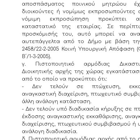
αποσπάσματος ποινικού μητρώου έ
διοικούντες ή νομίμως εκπροσωπούντες 
νόμιμη εκπροσώπηση προκύπτει 
καταστατικό της εταιρίας. Σε περίπ
προσκόμισής του, αυτό μπορεί να αναζ
αυτεπάγγελτα από το Δήμο με βάση την
2458/22-2-2005 Κοινή Υπουργική Απόφαση (
Β΄/1-3-2005).
γ. Πιστοποιητικό αρμόδιας Δικασ
Διοικητικής αρχής της χώρας εγκατάστασ
από το οποίο να προκύπτει ότι:
- Δεν τελούν σε πτώχευση, εκκαθ
αναγκαστική διαχείριση, πτωχευτικό συμβ
άλλη ανάλογη κατάσταση.
- Δεν τελούν υπό διαδικασία κήρυξης σε π
έκδοσης αναγκαστικής εκκαθάρισης, αναγ
διαχείρισης, πτωχευτικού συμβιβασμού ή 
ανάλογη διαδικασία.
δ. Πιστοποιητικό αρμόδιας αρχής από το 