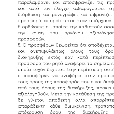
παραλαμβάνει και αποσφραγίζει τις πρ
και κατά τον έλεγχο καθαρογράφει τη
διόρθωση και μονογράφει και σφραγίζει
προσφορά απορρίπτεται όταν υπάρχουν 
διορθώσεις οι οποίες την καθιστούν ασ
την κρίση του οργάνου αξιολόγησ
προσφορών.
5. Ο προσφέρων θεωρείται ότι αποδέχετα
και ανεπιφυλάκτως όλους τους όρ
διακήρυξης εκτός εάν κατά περίπτω
προσφορά του ρητά αναφέρει τα σημεία ε
οποία τυχόν δέχεται. Στην περίπτωση αυτ
ο προσφέρων να αναφέρει στην προσφ
τους όρους της προσφοράς που είναι διαφ
από τους όρους της διακήρυξης, προκει
αξιολογηθούν. Μετά την κατάθεση της π
δε γίνεται αποδεκτή αλλά απορρίπτ
απαράδεκτη κάθε διευκρίνιση, τροποπ
απόκρουση όρου της διακήρυξης