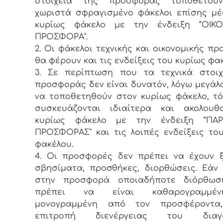
στοιχεία της προσφοράς τοποθετού
χωριστά σφραγισμένο φάκελοι επίσης μ
κυρίως φάκελο με την ένδειξη “ΟΙΚ
ΠΡΟΣΦΟΡΑ".
2. Οι φάκελοι τεχνικής και οικονομικής π
θα φέρουν και τις ενδείξεις του κυρίως φα
3. Σε περίπτωση που τα τεχνικά στοιχ
προσφοράς δεν είναι δυνατόν, λόγω μεγάλ
να τοποθετηθούν στον κυρίως φάκελο, τ
συσκευάζονται ιδιαίτερα και ακολουθ
κυρίως φάκελο με την ένδειξη “ΠΑ
ΠΡΟΣΦΟΡΑΣ" και τις λοιπές ενδείξεις το
φακέλου.
4. Οι προσφορές δεν πρέπει να έχουν 
σβησίματα, προσθήκες, διορθώσεις. Εάν
στην προσφορά οποιαδήποτε διόρθωσ
πρέπει να είναι καθαρογραμμέ
μονογραμμένη από τον προσφέροντ
επιτροπή διενέργειας του διαγω