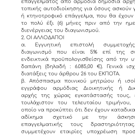
επαγγέλματος από αρμόδια δημόσια αρχ
τοπικής αυτοδιοίκησης για όσους ασκούν 
ή κτηνοτροφικό επάγγελμα, που θα έχουν
το πολύ έξι (6) μήνες πριν από την ημ
διενέργειας του διαγωνισμού.
2. ΟΙ ΑΛΛΟΔΑΠΟΙ
α. Εγγυητική επιστολή συμμετοχή
διαγωνισμό που είναι 5% επί της συ
ενδεικτικά προϋπολογισθείσης από την 
δαπάνη (δηλαδή : 6.085,00 €). Γενικά ισ
διατάξεις του άρθρου 26 του ΕΚΠΟΤΑ.
β. Απόσπασμα ποινικού μητρώου ή ισο
εγγράφου αρμόδιας Διοικητικής ή Δικ
αρχής της χώρας εγκατάστασής τους, 
τουλάχιστον του τελευταίου τριμήνου,
οποίο να προκύπτει ότι δεν έχουν καταδικα
αδίκημα σχετικό με την άσκη
επαγγελματικής τους δραστηριότητα
συμμετέχουν εταιρίες υποχρέωση προσ