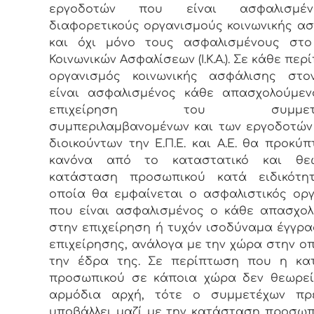
εργοδοτών που είναι ασφαλισμέ
διαφορετικούς οργανισμούς κοινωνικής α
και όχι μόνο τους ασφαλισμένους στο
Κοινωνικών Ασφαλίσεων (Ι.Κ.Α.). Σε κάθε πε
οργανισμός κοινωνικής ασφάλισης στο
είναι ασφαλισμένος κάθε απασχολούμεν
επιχείρηση του συμμετέχ
συμπεριλαμβανομένων και των εργοδοτών
διοικούντων την Ε.Π.Ε. και Α.Ε. θα προκύπ
κανόνα από το καταστατικό και θε
κατάσταση προσωπικού κατά ειδικότη
οποία θα εμφαίνεται ο ασφαλιστικός ορ
που είναι ασφαλισμένος ο κάθε απασχο
στην επιχείρηση ή τυχόν ισοδύναμα έγγρ
επιχείρησης, ανάλογα με την χώρα στην οπ
την έδρα της. Σε περίπτωση που η κα
προσωπικού σε κάποια χώρα δεν θεωρεί
αρμόδια αρχή, τότε ο συμμετέχων πρ
υποβάλλει μαζί με την κατάσταση προσωπ