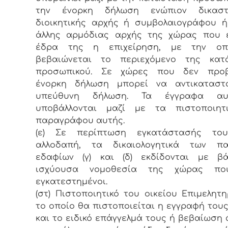
την ένορκη δήλωση ενώπιον δικασ
διοικητικής αρχής ή συμβολαιογράφου 
άλλης αρμόδιας αρχής της χώρας που έ
έδρα της η επιχείρηση, με την ο
βεβαιώνεται το περιεχόμενο της κατ
προσωπικού. Σε χώρες που δεν προβ
ένορκη δήλωση μπορεί να αντικαταστ
υπεύθυνη δήλωση. Τα έγγραφα α
υποβάλλονται μαζί με τα πιστοποιητ
παραγράφου αυτής.
(ε) Σε περίπτωση εγκατάστασής το
αλλοδαπή, τα δικαιολογητικά των π
εδαφίων (γ) και (δ) εκδίδονται με β
ισχύουσα νομοθεσία της χώρας πο
εγκατεστημένοι.
(στ) Πιστοποιητικό του οικείου Επιμελητη
το οποίο θα πιστοποιείται η εγγραφή τους
και το ειδικό επάγγελμά τους ή βεβαίωση