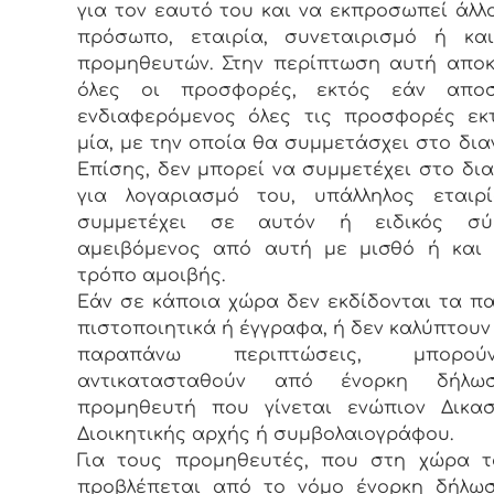
για τον εαυτό του και να εκπροσωπεί άλλ
πρόσωπο, εταιρία, συνεταιρισμό ή κα
προμηθευτών. Στην περίπτωση αυτή αποκ
όλες οι προσφορές, εκτός εάν απο
ενδιαφερόμενος όλες τις προσφορές εκ
μία, με την οποία θα συμμετάσχει στο δια
Επίσης, δεν μπορεί να συμμετέχει στο δι
για λογαριασμό του, υπάλληλος εταιρ
συμμετέχει σε αυτόν ή ειδικός σύ
αμειβόμενος από αυτή με μισθό ή και 
τρόπο αμοιβής.
Εάν σε κάποια χώρα δεν εκδίδονται τα 
πιστοποιητικά ή έγγραφα, ή δεν καλύπτουν 
παραπάνω περιπτώσεις, μπορ
αντικατασταθούν από ένορκη δήλω
προμηθευτή που γίνεται ενώπιον Δικασ
Διοικητικής αρχής ή συμβολαιογράφου.
Για τους προμηθευτές, που στη χώρα τ
προβλέπεται από το νόμο ένορκη δήλωσ