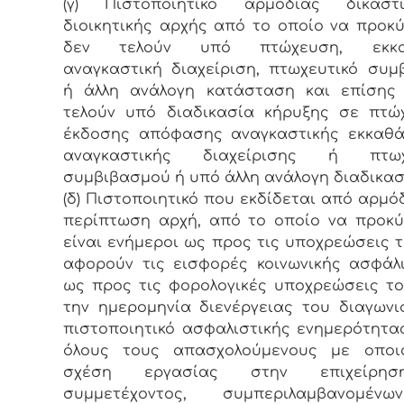
(γ) Πιστοποιητικό αρμόδιας δικασ
διοικητικής αρχής από το οποίο να προκύ
δεν τελούν υπό πτώχευση, εκκαθ
αναγκαστική διαχείριση, πτωχευτικό συμ
ή άλλη ανάλογη κατάσταση και επίσης 
τελούν υπό διαδικασία κήρυξης σε πτώ
έκδοσης απόφασης αναγκαστικής εκκαθά
αναγκαστικής διαχείρισης ή πτωχ
συμβιβασμού ή υπό άλλη ανάλογη διαδικασ
(δ) Πιστοποιητικό που εκδίδεται από αρμό
περίπτωση αρχή, από το οποίο να προκύ
είναι ενήμεροι ως προς τις υποχρεώσεις 
αφορούν τις εισφορές κοινωνικής ασφάλ
ως προς τις φορολογικές υποχρεώσεις τ
την ημερομηνία διενέργειας του διαγωνι
πιστοποιητικό ασφαλιστικής ενημερότητ
όλους τους απασχολούμενους με οποι
σχέση εργασίας στην επιχείρη
συμμετέχοντος, συμπεριλαμβανομέ