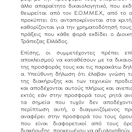
άλλο απαραίτητο δικαιολογητικό, που εκδ
θεωρείται από τον Ε.Ο.Μ.Μ.Ε.Χ., από το 
προκύπτει ότι ανταποκρίνονται στα κριτ
καθορίζονται για την χρηματοδότησή τους
πράξεις που κάθε φορά εκδίδει ο Διοικ
Τράπεζας Ελλάδος.
Επίσης, οι συμμετέχοντες πρέπει επ
αποκλεισμού να καταθέσουν με τα δικαιο
της προσφοράς τους και τις παρακάτω δηλ
α. Υπεύθυνη δήλωση ότι έλαβαν γνώση 
της διακήρυξης και των τεχνικών προδ
και αποδέχονται αυτούς πλήρως και ανεπι
εκτός εάν στην προσφορά τους ρητά αν
τα σημεία που τυχόν δεν αποδέχοντα
περίπτωση αυτή, ο διαγωνιζόμενος πρ
αναφέρει στην προσφορά του τους όρου
που είναι διαφορετικοί από τους όρ
διακήρυξης, προκειμένου να αξιολογηθούν.