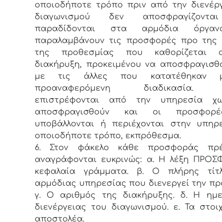
οποιοδήποτε τρόπο πριν από την διενέρ
διαγωνισμού δεν αποσφραγίζοντα
παραδίδονται στα αρμόδια όργα
παραλαμβάνουν τις προσφορές προ της 
της προθεσμίας που καθορίζεται 
διακήρυξη, προκειμένου να αποσφραγισθ
με τις άλλες που κατατέθηκαν 
προαναφερόμενη διαδικασία. 
επιστρέφονται από την υπηρεσία χ
αποσφραγισθούν και οι προσφορ
υποβάλλονται ή περιέχονται στην υπηρ
οποιοδήποτε τρόπο, εκπρόθεσμα.
6. Στον φάκελο κάθε προσφοράς πρ
αναγράφονται ευκρινώς: α. Η λέξη ΠΡΟ
κεφαλαία γράμματα. β. Ο πλήρης τίτ
αρμόδιας υπηρεσίας που διενεργεί την πρ
γ. Ο αριθμός της διακήρυξης. δ. Η ημ
διενέργειας του διαγωνισμού. ε. Τα στοι
αποστολέα.