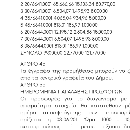
2 20/6641.0001 65.666,66 15.103,34 80.770,00
3 30/6641.0001 6.504,07 1.495,93 8.000,00
4 35/6641.0001 4.065,04 934,96 5.000,00
5 45/6641.0001 813,01 186,99 1.000,00
6 20/6644.0001 12.195,12 2.804,88 15.000,00
7 30/6644.0001 6.504,07 1.495,93 8.000,00
8 35/6644.0001 813,01 186,99 1.000,00
ΣΥΝΟΛΟ 99.000,00 22.770,00 121.770,00
ΑΡΘΡΟ 4ο
Τα έγγραφα της προμήθειας μπορούν να 
από τα κεντρικά γραφεία του Δήμου.
ΑΡΘΡΟ 5ο
ΗΜΕΡΟΜΗΝΙΑ ΠΑΡΑΛΑΒΗΣ ΠΡΟΣΦΟΡΩΝ
Οι προσφορές για το διαγωνισμό με
απαραίτητα στοιχεία θα κατατεθούν μέ
ημέρα αποσφράγισης των προσφορ
ορίζεται η 03-06-2011 Ώρα 10.00 – 10.
αυτοπροσώπως ή μέσω εξουσιοδοτ