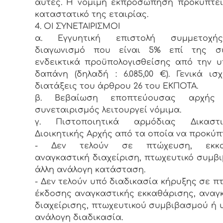
αυτές. Η νόμιμη εκπροσώπηση προκύπτε
καταστατικό της εταιρίας.
4. ΟΙ ΣΥΝΕΤΑΙΡΙΣΜΟΙ
α. Εγγυητική επιστολή συμμετοχή
διαγωνισμό που είναι 5% επί της συ
ενδεικτικά προϋπολογισθείσης από την 
δαπάνη (δηλαδή : 6.085,00 €). Γενικά ισ
διατάξεις του άρθρου 26 του ΕΚΠΟΤΑ.
β. Βεβαίωση εποπτεύουσας αρχής
συνεταιρισμός λειτουργεί νόμιμα.
γ. Πιστοποιητικά αρμόδιας Δικασ
Διοικητικής Αρχής από τα οποία να προκύπτ
- Δεν τελούν σε πτώχευση, εκκαθ
αναγκαστική διαχείριση, πτωχευτικό συμβ
άλλη ανάλογη κατάσταση.
- Δεν τελούν υπό διαδικασία κήρυξης σε π
έκδοσης αναγκαστικής εκκαθάρισης, αναγ
διαχείρισης, πτωχευτικού συμβιβασμού ή 
ανάλογη διαδικασία.