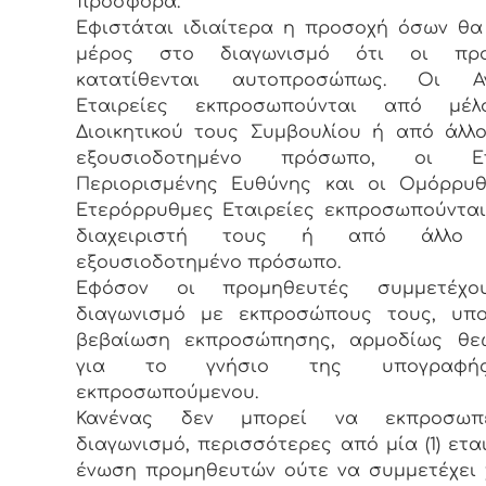
προσφορά.
Εφιστάται ιδιαίτερα η προσοχή όσων θ
μέρος στο διαγωνισμό ότι οι προ
κατατίθενται αυτοπροσώπως. Οι Α
Εταιρείες εκπροσωπούνται από μέ
Διοικητικού τους Συμβουλίου ή από άλλ
εξουσιοδοτημένο πρόσωπο, οι Ετα
Περιορισμένης Ευθύνης και οι Ομόρρυθ
Ετερόρρυθμες Εταιρείες εκπροσωπούντα
διαχειριστή τους ή από άλλο 
εξουσιοδοτημένο πρόσωπο.
Εφόσον οι προμηθευτές συμμετέχο
διαγωνισμό με εκπροσώπους τους, υπο
βεβαίωση εκπροσώπησης, αρμοδίως θε
για το γνήσιο της υπογραφή
εκπροσωπούμενου.
Κανένας δεν μπορεί να εκπροσωπ
διαγωνισμό, περισσότερες από μία (1) εται
ένωση προμηθευτών ούτε να συμμετέχει