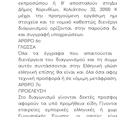
εκπροσώπου ή θ’ αποσταλούν στηΔιε
Δήμος Κορινθίων, Κολιάτσου 32, 20100 Κ
μέχρι την προηγούμενη εργάσιμη ημ
στοιχεία και το νομικό καθεστώς διενέργ
διαγωνισμού ορίζονται στην παρούσα δ
και συγγραφή υποχρεώσεων.
ΑΡΘΡΟ 6ο
ΓΛΩΣΣΑ
Όλα τα έγγραφα που απαιτούνται 
διενέργεια του διαγωνισμού και τη συμμ
αυτόν συντάσσονται στην Ελληνική γλώσ
ελληνική επίσης θα είναι και όλα όσα αφο
τεχνική προσφορά ή σε νόμιμη μετάφραση.
ΑΡΘΡΟ 7ο
ΠΡΟΕΛΕΥΣΗ
Στο διαγωνισμό γίνονται δεκτές προσφ
αφορούν τα υπό προμήθεια είδη. Γίνοντα
εταιρείες εμπορικές ελληνικές ή χω
Ευρωπαϊκής Ένωσης, οι οποίες είν