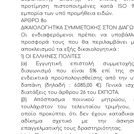
προτίμηση πιστοποιημένες κατά ISO 9
εμπορία των υπό προμήθεια ειδών.
ΑΡΘΡΟ 8ο
ΔΙΚΑΙΟΛΟΓΗΤΙΚΑ ΣΥΜΜΕΤΟΧΗΣ ΣΤΟΝ ΔΙΑΓ
Οι ενδιαφερόμενοι πρέπει να υποβάλλ
προσφορά τους που θα περιλαμβάνει μ
αποκλεισμού τα εξής δικαιολογητικά :
1) ΟΙ ΕΛΛΗΝΕΣ ΠΟΛΙΤΕΣ
(α) Εγγυητική επιστολή συμμετοχ
διαγωνισμό που είναι 5% επί της συ
ενδεικτικά προϋπολογισθείσης από την 
δαπάνη (δηλαδή : 6.085,00 €). Γενικά ισ
διατάξεις του άρθρου 26 του ΕΚΠΟΤΑ.
(β) Απόσπασμα ποινικού μητρώου, 
τουλάχιστον του τελευταίου τριμήνου,
οποίο προκύπτει ότι δεν έχουν καταδικα
αδίκημα σχετικό με την άσκη
επαγγελματικής τους δραστηριότητας.