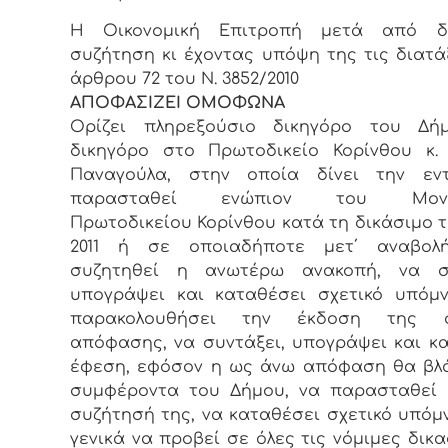
Η Οικονομική Επιτροπή μετά από δι
συζήτηση κι έχοντας υπόψη της τις διατά
άρθρου 72 του Ν. 3852/2010
ΑΠΟΦΑΣΙΖΕΙ ΟΜΟΦΩΝΑ
Ορίζει πληρεξούσιο δικηγόρο του Δή
δικηγόρο στο Πρωτοδικείο Κορίνθου κ.
Παναγούλα, στην οποία δίνει την εν
παρασταθεί ενώπιον του Μονο
Πρωτοδικείου Κορίνθου κατά τη δικάσιμο τη
2011 ή σε οποιαδήποτε μετ΄ αναβολ
συζητηθεί η ανωτέρω ανακοπή, να συ
υπογράψει και καταθέσει σχετικό υπόμ
παρακολουθήσει την έκδοση της σ
απόφασης, να συντάξει, υπογράψει και κ
έφεση, εφόσον η ως άνω απόφαση θα βλ
συμφέροντα του Δήμου, να παρασταθεί 
συζήτησή της, να καταθέσει σχετικό υπόμ
γενικά να προβεί σε όλες τις νόμιμες δικα