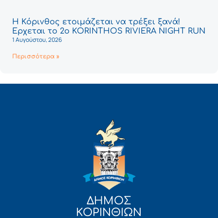
Η Κόρινθος ετοιμάζεται να τρέξει ξανά!
Έρχεται το 2ο KORINTHOS RIVIERA NIGHT RUN
1 Αυγούστου, 2026
Περισσότερα »
ΔΗΜΟΣ
ΚΟΡΙΝΘΙΩΝ