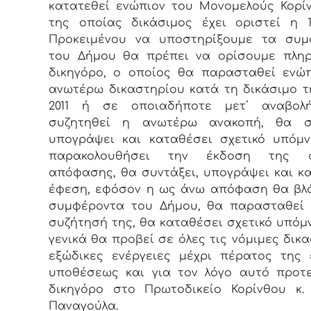
κατατεθεί ενώπιον του Μονομελούς Κορί
της οποίας δικάσιμος έχει οριστεί η 18-
Προκειμένου να υποστηρίξουμε τα συμ
του Δήμου θα πρέπει να ορίσουμε πληρ
δικηγόρο, ο οποίος θα παρασταθεί ενώ
ανωτέρω δικαστηρίου κατά τη δικάσιμο τη
2011 ή σε οποιαδήποτε μετ΄ αναβολ
συζητηθεί η ανωτέρω ανακοπή, θα συ
υπογράψει και καταθέσει σχετικό υπόμ
παρακολουθήσει την έκδοση της σ
απόφασης, θα συντάξει, υπογράψει και κ
έφεση, εφόσον η ως άνω απόφαση θα βλ
συμφέροντα του Δήμου, θα παρασταθεί 
συζήτησή της, θα καταθέσει σχετικό υπόμ
γενικά θα προβεί σε όλες τις νόμιμες δικα
εξώδικες ενέργειες μέχρι πέρατος της
υποθέσεως και για τον λόγο αυτό προτ
δικηγόρο στο Πρωτοδικείο Κορίνθου κ.
Παναγούλα.