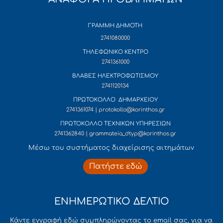
ΓΡΑΜΜΗ ΔΗΜΟΤΗ
2741080000
ΤΗΛΕΦΩΝΙΚΟ ΚΕΝΤΡΟ
2741361000
ΒΛΑΒΕΣ ΗΛΕΚΤΡΟΦΩΤΙΣΜΟΥ
2741120134
ΠΡΩΤΟΚΟΛΛΟ ΔΗΜΑΡΧΕΙΟΥ
2741361074 | protokollo@korinthos.gr
ΠΡΩΤΟΚΟΛΛΟ ΤΕΧΝΙΚΩΝ ΥΠΗΡΕΣΙΩΝ
2741362840 | grammateia_dtyp@korinthos.gr
Mέσω του συστήματος διαχείρισης αιτημάτων
Πατήστε εδώ
ΕΝΗΜΕΡΩΤΙΚΟ ΔΕΛΤΙΟ
Κάντε εγγραφή εδώ συμπληρώνοντας το email σας, για να