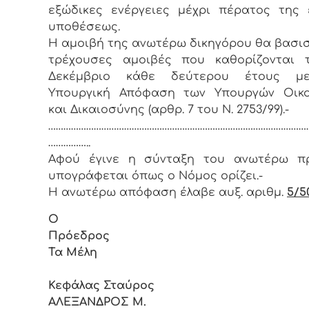
εξώδικες ενέργειες μέχρι πέρατος της
υποθέσεως.
Η αμοιβή της ανωτέρω δικηγόρου θα βασισ
τρέχουσες αμοιβές που καθορίζονται 
Δεκέμβριο κάθε δεύτερου έτους μ
Υπουργική Απόφαση των Υπουργών Οικο
και Δικαιοσύνης (αρθρ. 7 του Ν. 2753/99).-
……………………………………………………………………………………………
……………..
Αφού έγινε η σύνταξη του ανωτέρω πρ
υπογράφεται όπως ο Νόμος ορίζει.-
Η ανωτέρω απόφαση έλαβε αυξ. αριθμ.
5/5
Ο
Πρόεδρ
Τα Μέλη
Κεφάλας Σταύρος
ΑΛΕΞΑΝΔΡΟΣ Μ.