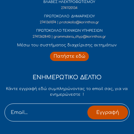
ΒΛΑΒΕΣ ΗΛΕΚΤΡΟΦΩΤΙΣΜΟΥ
2741120134
ΠΡΩΤΟΚΟΛΛΟ ΔΗΜΑΡΧΕΙΟΥ
2741361074 | protokollo@korinthos.gr
ΠΡΩΤΟΚΟΛΛΟ ΤΕΧΝΙΚΩΝ ΥΠΗΡΕΣΙΩΝ
2741362840 | grammateia_dtyp@korinthos.gr
Mέσω του συστήματος διαχείρισης αιτημάτων
Πατήστε εδώ
ΕΝΗΜΕΡΩΤΙΚΟ ΔΕΛΤΙΟ
Κάντε εγγραφή εδώ συμπληρώνοντας το email σας, για να
ενημερώνεστε !
Εγγραφή