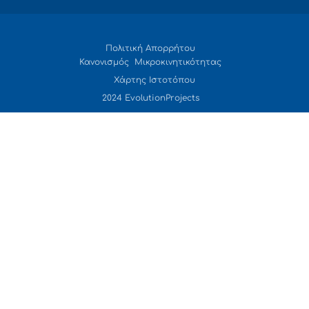
Πολιτική Απορρήτου
Κανονισμός Μικροκινητικότητας
Χάρτης Ιστοτόπου
2024 EvolutionProjects