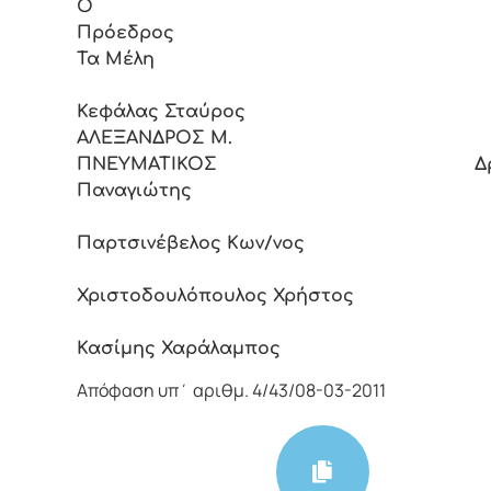
Ο
Πρόεδ
Τα Μέλη
Κεφάλας Σταύρος
ΑΛΕΞΑΝΔΡΟΣ Μ.
ΠΝΕΥΜΑΤΙΚΟΣ Δρά
Παναγιώτης
Παρτσινέβελος Κων/νος
Χριστοδουλόπουλος Χρήστος
Κασίμης Χαράλαμπος
Απόφαση υπ΄ αριθμ. 4/43/08-03-2011