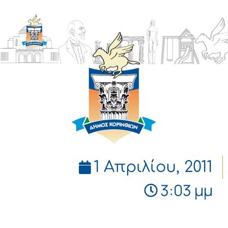
ΔΗΜΟΣ
ΚΟΡΙΝΘΙΩΝ
1 Απριλίου, 2011
3:03 μμ