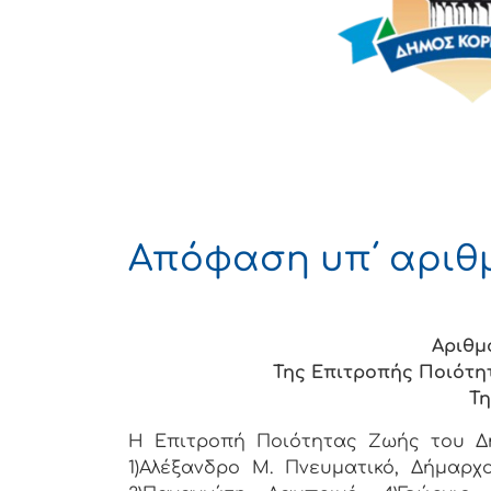
Απόφαση υπ΄ αριθμ.
Αριθμ
Της Επιτροπής Ποιότη
Τη
Η Επιτροπή Ποιότητας Ζωής του Δή
1)Αλέξανδρο Μ. Πνευματικό, Δήμαρχ