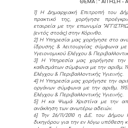
ΘΕΜΑ : “ ΑΙΤΗΣΗ -
1] Η Δημαρχιακή Επιτροπή του Δήμου
πρακτικό της, χορήγησε προέγκρ
εταιρεία με την επωνυμία “ΑΓΓΙΣΤΡΙ
(εντός στοάς) στην Κόρινθο.
2] Η Υπηρεσία μας χορήγησε στο ανωτ
ίδρυσης & λειτουργίας σύμφωνα με τη
Υγειονομικού Ελέγχου & Περιβαλλοντικ
3] Η Υπηρεσία μας χορήγησε την α
καθισμάτων σύμφωνα με την αριθμ. 196
Ελέγχου & Περιβαλλοντικής Υγιεινής.
4] Η Υπηρεσία μας χορήγησε την αριθμ
οργάνων σύμφωνα με την αριθμ. 1952
Ελέγχου & Περιβαλλοντικής Υγιεινής.
5] Η κα Ψωμά Χριστίνα με την από
ανάκληση των ανωτέρω αδειών.
6] Την 26/11/2010 η Δ.Ε. του Δήμο
δικηγόρου για την εν λόγω υπόθεση κα