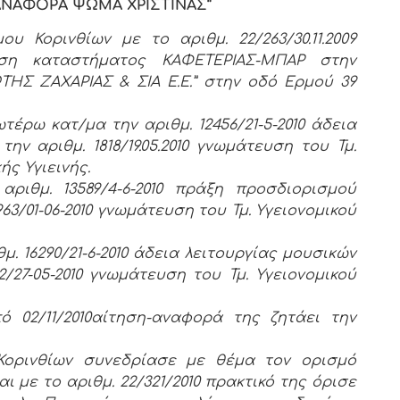
 ΑΝΑΦΟΡΑ ΨΩΜΑ ΧΡΙΣΤΙΝΑΣ”
 Κορινθίων με το αριθμ. 22/263/30.11.2009
ιση καταστήματος ΚΑΦΕΤΕΡΙΑΣ-ΜΠΑΡ στην
ΩΤΗΣ ΖΑΧΑΡΙΑΣ & ΣΙΑ Ε.Ε.” στην οδό Ερμού 39
έρω κατ/μα την αριθμ. 12456/21-5-2010 άδεια
ν αριθμ. 1818/19.05.2010 γνωμάτευση του Τμ.
ής Υγιεινής.
ριθμ. 13589/4-6-2010 πράξη προσδιορισμού
3/01-06-2010 γνωμάτευση του Τμ. Υγειονομικού
. 16290/21-6-2010 άδεια λειτουργίας μουσικών
/27-05-2010 γνωμάτευση του Τμ. Υγειονομικού
 02/11/2010αίτηση-αναφορά της ζητάει την
υ Κορινθίων συνεδρίασε με θέμα τον ορισμό
ι με το αριθμ. 22/321/2010 πρακτικό της όρισε