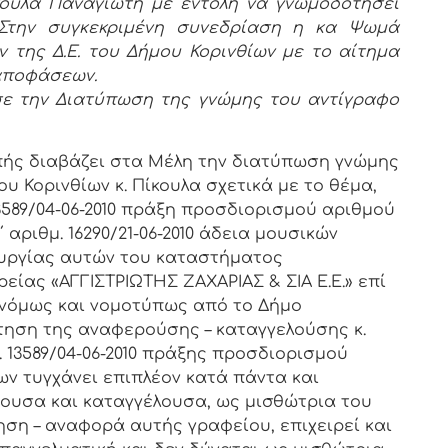
κουλα Παναγιώτη με εντολή να γνωμοδοτήσει
Στην συγκεκριμένη συνεδρίαση η κα Ψωμά
 της Δ.Ε. του Δήμου Κορινθίων με το αίτημα
αποφάσεων.
έθεσε την Διατύπωση της γνώμης του αντίγραφο
πής διαβάζει στα Μέλη την διατύπωση γνώμης
υ Κορινθίων κ. Πίκουλα σχετικά με το θέμα,
3589/04-06-2010 πράξη προσδιορισμού αριθμού
αριθμ. 16290/21-06-2010 άδεια μουσικών
υργίας αυτών του καταστήματος
είας «ΑΓΓΙΣΤΡΙΩΤΗΣ ΖΑΧΑΡΙΑΣ & ΣΙΑ Ε.Ε.» επί
ννόμως και νομοτύπως από το Δήμο
ίτηση της αναφερούσης – καταγγελούσης κ.
 13589/04-06-2010 πράξης προσδιορισμού
ν τυγχάνει επιπλέον κατά πάντα και
ρουσα και καταγγέλουσα, ως μισθώτρια του
ηση – αναφορά αυτής γραφείου, επιχειρεί και