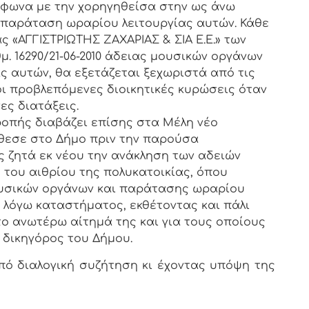
μφωνα με την χορηγηθείσα στην ως άνω
 παράταση ωραρίου λειτουργίας αυτών. Κάθε
 «ΑΓΓΙΣΤΡΙΩΤΗΣ ΖΑΧΑΡΙΑΣ & ΣΙΑ Ε.Ε.» των
. 16290/21-06-2010 άδειας μουσικών οργάνων
ς αυτών, θα εξετάζεται ξεχωριστά από τις
οι προβλεπόμενες διοικητικές κυρώσεις όταν
ες διατάξεις.
ροπής διαβάζει επίσης στα Μέλη νέο
έθεσε στο Δήμο πριν την παρούσα
ις ζητά εκ νέου την ανάκληση των αδειών
του αιθρίου της πολυκατοικίας, όπου
ουσικών οργάνων και παράτασης ωραρίου
 λόγω καταστήματος, εκθέτοντας και πάλι
το ανωτέρω αίτημά της και για τους οποίους
δικηγόρος του Δήμου.
ό διαλογική συζήτηση κι έχοντας υπόψη της