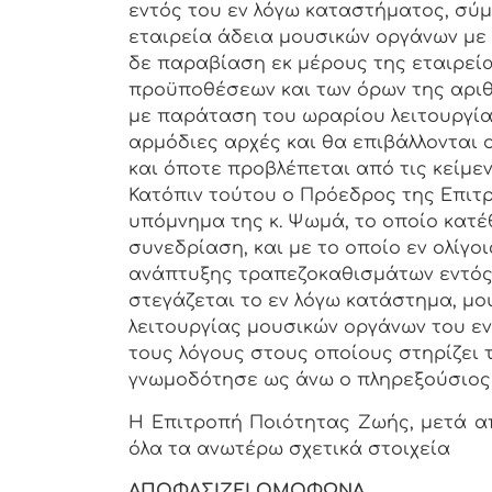
εντός του εν λόγω καταστήματος, σύ
εταιρεία άδεια μουσικών οργάνων με
δε παραβίαση εκ μέρους της εταιρείας
προϋποθέσεων και των όρων της αριθμ
με παράταση του ωραρίου λειτουργία
αρμόδιες αρχές και θα επιβάλλονται 
και όποτε προβλέπεται από τις κείμεν
Κατόπιν τούτου ο Πρόεδρος της Επιτ
υπόμνημα της κ. Ψωμά, το οποίο κατ
συνεδρίαση, και με το οποίο εν ολίγο
ανάπτυξης τραπεζοκαθισμάτων εντός 
στεγάζεται το εν λόγω κατάστημα, μ
λειτουργίας μουσικών οργάνων του εν
τους λόγους στους οποίους στηρίζει 
γνωμοδότησε ως άνω ο πληρεξούσιος 
Η Επιτροπή Ποιότητας Ζωής, μετά απ
όλα τα ανωτέρω σχετικά στοιχεία
ΑΠΟΦΑΣΙΖΕΙ ΟΜΟΦΩΝΑ