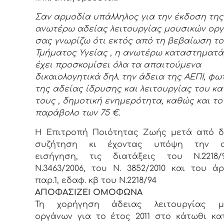
Σαν αρμοδία υπάλληλος για την έκδοση της
ανωτέρω αδείας λειτουργίας μουσικών οργ
σας γνωρίζω ότι εκτός από τη βεβαίωση τ
Τμήματος Υγείας , η ανωτέρω καταστηματ
έχει προσκομίσει όλα τα απαιτούμενα
δικαιολογητικά δηλ. την άδεια της ΑΕΠΙ, φ
της αδείας ίδρυσης και λειτουργίας του κα
τους , δημοτική ενημερότητα, καθώς και το
παράβολο των 75 €.
Η Επιτροπή Ποιότητας Ζωής μετά από δ
συζήτηση κι έχοντας υπόψη την α
εισήγηση, τις διατάξεις του Ν.2218/
Ν.3463/2006, του Ν. 3852/2010 και του ά
παρ.1, εδαφ. κβ του Ν.2218/94
ΑΠΟΦΑΣΙΖΕΙ ΟΜΟΦΩΝΑ
Τη χορήγηση άδειας λειτουργίας μ
οργάνων για το έτος 2011 στο κάτωθι κ