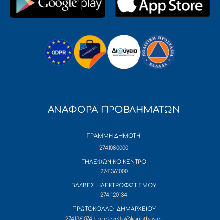
ΑΝΑΦΟΡΑ ΠΡΟΒΛΗΜΑΤΩΝ
ΓΡΑΜΜΗ ΔΗΜΟΤΗ
2741080000
ΤΗΛΕΦΩΝΙΚΟ ΚΕΝΤΡΟ
2741361000
ΒΛΑΒΕΣ ΗΛΕΚΤΡΟΦΩΤΙΣΜΟΥ
2741120134
ΠΡΩΤΟΚΟΛΛΟ ΔΗΜΑΡΧΕΙΟΥ
2741361074 | protokollo@korinthos.gr