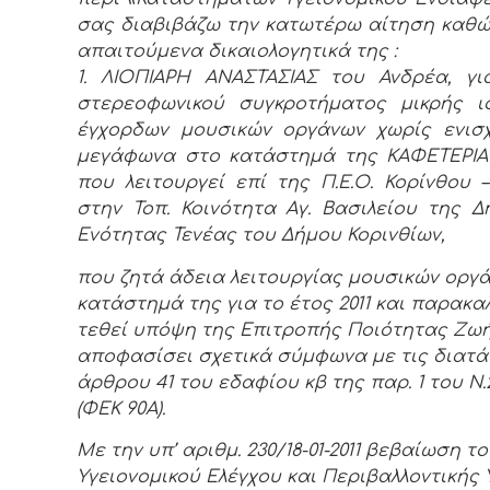
σας διαβιβάζω την κατωτέρω αίτηση καθώ
απαιτούμενα δικαιολογητικά της :
1. ΛΙΟΠΙΑΡΗ ΑΝΑΣΤΑΣΙΑΣ του Ανδρέα, γ
στερεοφωνικού συγκροτήματος μικρής ι
έγχορδων μουσικών οργάνων χωρίς ενισ
μεγάφωνα στο κατάστημά της ΚΑΦΕΤΕΡΙΑ
που λειτουργεί επί της Π.Ε.Ο. Κορίνθου 
στην Τοπ. Κοινότητα Αγ. Βασιλείου της Δ
Ενότητας Τενέας του Δήμου Κορινθίων,
που ζητά άδεια λειτουργίας μουσικών οργ
κατάστημά της για το έτος 2011 και παρακα
τεθεί υπόψη της Επιτροπής Ποιότητας Ζωής
αποφασίσει σχετικά σύμφωνα με τις διατά
άρθρου 41 του εδαφίου κβ της παρ. 1 του Ν.2
(ΦΕΚ 90Α).
Με την υπ’ αριθμ. 230/18-01-2011 βεβαίωση τ
Υγειονομικού Ελέγχου και Περιβαλλοντικής 