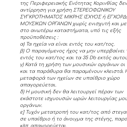
της Περιφερειακής Ενότητας Κορινθίας δεν
αντίρρηση για χρήση ΣΤΕΡΕΟΦΩΝΙΚΟΥ
ΣΥΓΚΡΟΤΗΜΑΤΟΣ ΜΙΚΡΗΣ ΙΣΧΥΟΣ ή ΕΓΧΟΡ
ΜΟΥΣΙΚΩΝ ΟΡΓΑΝΩΝ χωρίς ενισχυτή και μ
στο ανωτέρω καταστήματα, υπό τις εξής
προϋποθέσεις :
α) Τα ηχεία να είναι εντός του κατ/τος.
β) Ο παραγόμενος ήχος να μην υπερβαίνει 
εντός του κατ/τος και τα 35 Db εκτός αυτού
γ) Κατά τη χρήση των μουσικών οργάνων οι
και τα παράθυρα θα παραμένουν κλειστά. 
μεταφορά των ηχείων σε υπαίθριο χώρο
απαγορεύεται.
δ) Η μουσική δεν θα λειτουργεί πέραν των
εκάστοτε ισχυουσών ωρών λειτουργίας μο
οργάνων.
ε] Τυχόν μετατροπή του κατ/τος από στεγ
σε υπαίθριο ή το άνοιγμα της στέγης, πα
κλπ. απαγορεύεται.