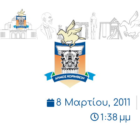
ΔΗΜΟΣ
ΚΟΡΙΝΘΙΩΝ
8 Μαρτίου, 2011
1:38 μμ