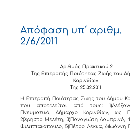
Απόφαση υπ΄ αριθμ.
2/6/2011
Αριθμός Πρακτικού 2
Της Επιτροπής Ποιότητας Ζωής του Δ
Κορινθίων
Της 25.02.2011
Η Επιτροπή Ποιότητας Ζωής του Δήμου Κο
που αποτελείται από τους: 1)Αλέξα
Πνευματικό, Δήμαρχο Κορινθίων, ως Π
2)Χρήστο Μελέτη, 3)Παναγιώτη Λαμπρινό, 4
Φιλιππακόπουλο, 5)Πέτρο Λέκκα, 6)Ιωάννη Γ