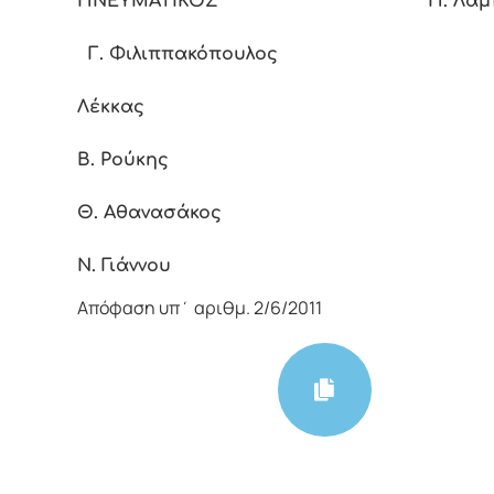
ΠΝΕΥΜΑΤΙΚΟΣ Π. Λαμπρ
Γ. Φιλιππακόπουλος
Π
Λέκκας
Β. Ρούκης
Θ. Αθανασάκος
Ν. Γιάννου
Απόφαση υπ΄ αριθμ. 2/6/2011