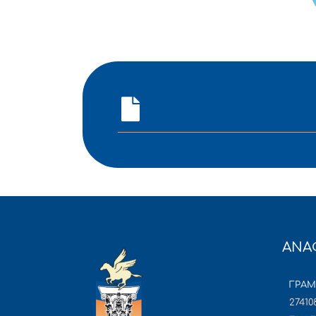
ΑΝΑ
ΓΡΑ
27410