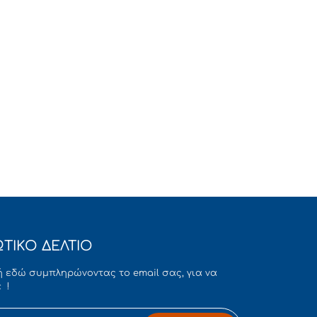
ΤΙΚΟ ΔΕΛΤΙΟ
 εδώ συμπληρώνοντας το email σας, για να
 !