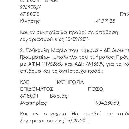
6718.0014 Β.Ν.
276.925,31
6718.0015 Επίδο
Κίνησης 41.791,25
Και εν συνεχεία θα προβεί σε απόδοση
λογαριασμού έως 15/09/2011.
2. Σούκουλη Μαρία του Κίμωνα - ΔΕ Διοικη
Γραμματέων, υπάλληλο του τμήματος Πρόν
με ΑΦΜ 111962363 και ΑΔΤ: Λ918699, για το κ
επίδομα και το αντίστοιχο ποσό :
ΚΑΕ ΚΑΤΗΓΟΡΙΑ
ΕΠΙΔΟΜΑΤΟΣ ΠΟΣΟ
6718.0011 Βαριάς
Αναπηρίας 904.380,50
Και εν συνεχεία θα προβεί σε από
λογαριασμού έως 15/09/2011.