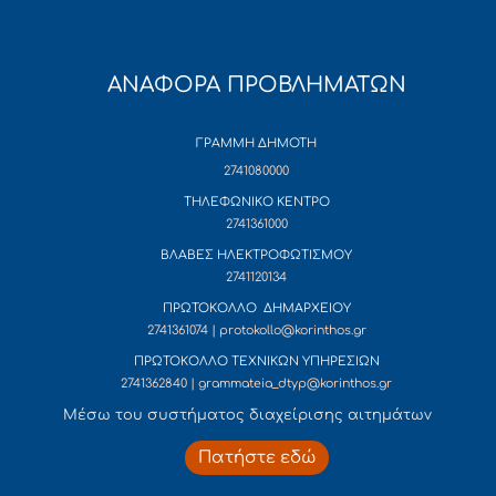
ΑΝΑΦΟΡΑ ΠΡΟΒΛΗΜΑΤΩΝ
ΓΡΑΜΜΗ ΔΗΜΟΤΗ
2741080000
ΤΗΛΕΦΩΝΙΚΟ ΚΕΝΤΡΟ
2741361000
ΒΛΑΒΕΣ ΗΛΕΚΤΡΟΦΩΤΙΣΜΟΥ
2741120134
ΠΡΩΤΟΚΟΛΛΟ ΔΗΜΑΡΧΕΙΟΥ
2741361074 | protokollo@korinthos.gr
ΠΡΩΤΟΚΟΛΛΟ ΤΕΧΝΙΚΩΝ ΥΠΗΡΕΣΙΩΝ
2741362840 | grammateia_dtyp@korinthos.gr
Mέσω του συστήματος διαχείρισης αιτημάτων
Πατήστε εδώ