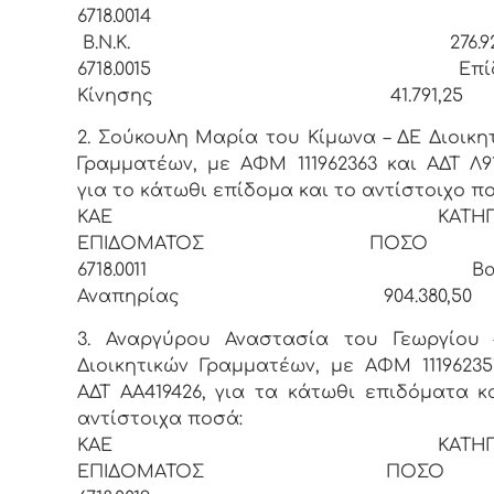
6718.001
Β.Ν.Κ. 276.925,
6718.0015 Επίδο
Κίνησης 41.791,25
2. Σούκουλη Μαρία του Κίμωνα – ΔΕ Διοικη
Γραμματέων, με ΑΦΜ 111962363 και ΑΔΤ Λ91
για το κάτωθι επίδομα και το αντίστοιχο π
ΚΑΕ ΚΑΤΗΓΟΡ
ΕΠΙΔΟΜΑΤΟΣ ΠΟΣΟ
6718.0011 Βαρι
Αναπηρίας 904.380,50
3. Αναργύρου Αναστασία του Γεωργίου 
Διοικητικών Γραμματέων, με ΑΦΜ 11196235
ΑΔΤ ΑΑ419426, για τα κάτωθι επιδόματα κ
αντίστοιχα ποσά:
ΚΑΕ ΚΑΤΗΓΟΡ
ΕΠΙΔΟΜΑΤΟΣ ΠΟΣΟ