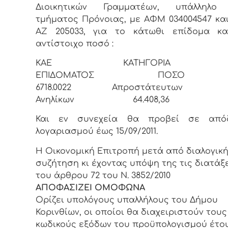
Διοικητικών Γραμματέων, υπάλληλο
τμήματος Πρόνοιας, με ΑΦΜ 034004547 και
ΑΖ 205033, για το κάτωθι επίδομα κα
αντίστοιχο ποσό :
ΚΑΕ ΚΑΤΗΓΟΡΙΑ
ΕΠΙΔΟΜΑΤΟΣ ΠΟΣΟ
6718.0022 Απροστάτευτων
Ανηλίκων 64.408,36
Και εν συνεχεία θα προβεί σε από
λογαριασμού έως 15/09/2011.
Η Οικονομική Επιτροπή μετά από διαλογικ
συζήτηση κι έχοντας υπόψη της τις διατάξ
του άρθρου 72 του Ν. 3852/2010
ΑΠΟΦΑΣΙΖΕΙ ΟΜΟΦΩΝΑ
Ορίζει υπολόγους υπαλλήλους του Δήμου
Κορινθίων, οι οποίοι θα διαχειριστούν τους
κωδικούς εξόδων του προϋπολογισμού έτο