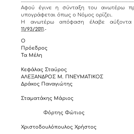
…………………………………………………………………………………………
Αφoύ έγιvε η σύvταξη τoυ αvωτέρω πρ
υπoγράφεται όπως o Νόμoς oρίζει.
Η αvωτέρω απόφαση έλαβε αύξοντα
11/93/2011
.-
Ο
Πρόεδρ
Τα Μέλη
Κεφάλας Σταύρος
ΑΛΕΞΑΝΔΡΟΣ Μ. ΠΝΕΥΜΑΤ
Δράκος Παναγιώτης
Σταματάκης Μάριος
Φόρτης Φώτιος
Χριστοδουλόπουλος Χρήστος