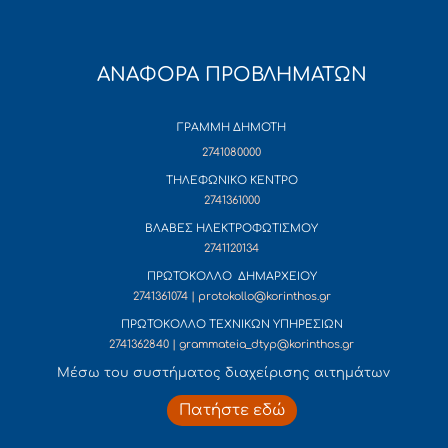
ΑΝΑΦΟΡΑ ΠΡΟΒΛΗΜΑΤΩΝ
ΓΡΑΜΜΗ ΔΗΜΟΤΗ
2741080000
ΤΗΛΕΦΩΝΙΚΟ ΚΕΝΤΡΟ
2741361000
ΒΛΑΒΕΣ ΗΛΕΚΤΡΟΦΩΤΙΣΜΟΥ
2741120134
ΠΡΩΤΟΚΟΛΛΟ ΔΗΜΑΡΧΕΙΟΥ
2741361074 | protokollo@korinthos.gr
ΠΡΩΤΟΚΟΛΛΟ ΤΕΧΝΙΚΩΝ ΥΠΗΡΕΣΙΩΝ
2741362840 | grammateia_dtyp@korinthos.gr
Mέσω του συστήματος διαχείρισης αιτημάτων
Πατήστε εδώ