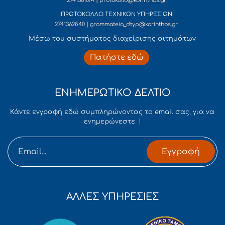
2741361074 | protokollo@korinthos.gr
ΠΡΩΤΟΚΟΛΛΟ ΤΕΧΝΙΚΩΝ ΥΠΗΡΕΣΙΩΝ
2741362840 | grammateia_dtyp@korinthos.gr
Mέσω του συστήματος διαχείρισης αιτημάτων
Πατήστε εδώ
ΕΝΗΜΕΡΩΤΙΚΟ ΔΕΛΤΙΟ
Κάντε εγγραφή εδώ συμπληρώνοντας το email σας, για να
ενημερώνεστε !
Εγγραφή
ΑΛΛΕΣ ΥΠΗΡΕΣΙΕΣ