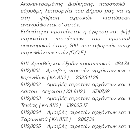
Αποκεντρωμένης Διοίκησης, παρακαλώ 
εύρυθμη λειτουργία του Δήμου μας να 
στη ψήφιση σχετικών πιστώσε
αναγράφονται σ’ αυτόν.
Ειδικότερα προτείνεται η έγκριση και ψή
παρακάτω πιστώσεων του προϋπολο
οικονομικού έτους 2011, που αφορούν υπο
παρελθόντων ετών (Π.Ο.Ε.):
8111 Αμοιβές και έξοδα προσωπικού 494.749
8112,0001 Αμοιβές αιρετών αρχόντων και τ
Κορινθίων ( ΚΑ 8112 ) 233.341,28
8112,0002 Αμοιβές αιρετών αρχόντων και τ
Ασσου - Λεχαιου ( ΚΑ 8112 ) 67.107,69
8112,0003 Αμοιβές αιρετών αρχόντων και τ
Τενέας ( ΚΑ 8112 ) 139.805,17
8112,0004 Αμοιβές αιρετών αρχόντων και τ
Σαρωνικού ( ΚΑ 8112 ) 2.087,36
8112,0005 Αμοιβές αιρετών αρχόντων και τ