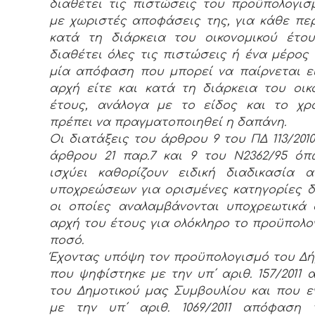
διαθέτει τις πιστώσεις του προϋπολογισ
με χωριστές αποφάσεις της, για κάθε πε
κατά τη διάρκεια του οικονομικού έτο
διαθέτει όλες τις πιστώσεις ή ένα μέρος 
μία απόφαση που μπορεί να παίρνεται ε
αρχή είτε και κατά τη διάρκεια του οικ
έτους, ανάλογα με το είδος και το χρ
πρέπει να πραγματοποιηθεί η δαπάνη.
Οι διατάξεις του άρθρου 9 του ΠΔ 113/2010
άρθρου 21 παρ.7 και 9 του Ν2362/95 ό
ισχύει καθορίζουν ειδική διαδικασία 
υποχρεώσεων για ορισμένες κατηγορίες 
οι οποίες αναλαμβάνονται υποχρεωτικά
αρχή του έτους για ολόκληρο το προϋπολο
ποσό.
Έχοντας υπόψη τον προϋπολογισμό του Δ
που ψηφίστηκε με την υπ΄ αριθ. 157/2011
του Δημοτικού μας Συμβουλίου και που ε
με την υπ΄ αριθ. 1069/2011 απόφαση τ