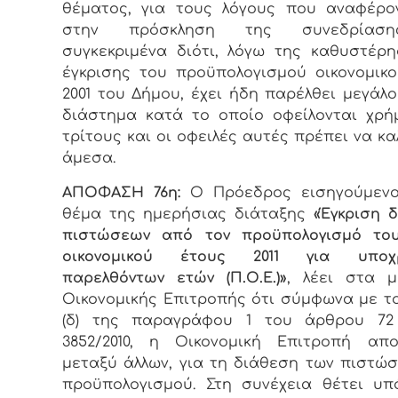
θέματος, για τους λόγους που αναφέρο
στην πρόσκληση της συνεδρίαση
συγκεκριμένα διότι, λόγω της καθυστέρ
έγκρισης του προϋπολογισμού οικονομικ
2001 του Δήμου, έχει ήδη παρέλθει μεγάλο
διάστημα κατά το οποίο οφείλονται χρ
τρίτους και οι οφειλές αυτές πρέπει να κ
άμεσα.
ΑΠΟΦΑΣΗ 76η:
Ο Πρόεδρoς εισηγούμενο
θέμα της ημερήσιας διάταξης
«Έγκριση 
πιστώσεων από τον προϋπολογισμό το
οικονομικού έτους 2011 για υποχ
παρελθόντων ετών (Π.Ο.Ε.)»
, λέει στα μ
Οικονομικής Επιτροπής ότι σύμφωνα με τ
(δ) της παραγράφου 1 του άρθρου 72
3852/2010, η Οικονομική Επιτροπή απο
μεταξύ άλλων, για τη διάθεση των πιστώ
προϋπολογισμού. Στη συνέχεια θέτει υ