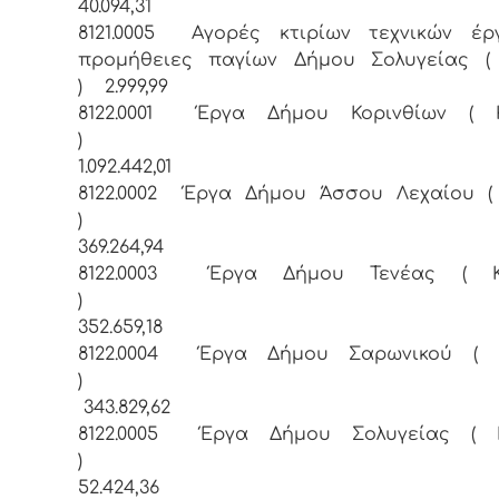
40.094,31
8121.0005 Αγορές κτιρίων τεχνικών έρ
προμήθειες παγίων Δήμου Σολυγείας ( 
) 2.999,99
8122.0001 Έργα Δήμου Κορινθίων ( 
1.092.442,01
8122.0002 Έργα Δήμου Άσσου Λεχαίου (
369.264,94
8122.0003 Έργα Δήμου Τενέας ( Κ
352.659,18
8122.0004 Έργα Δήμου Σαρωνικού ( 
343.829,62
8122.0005 Έργα Δήμου Σολυγείας ( 
52.424,36