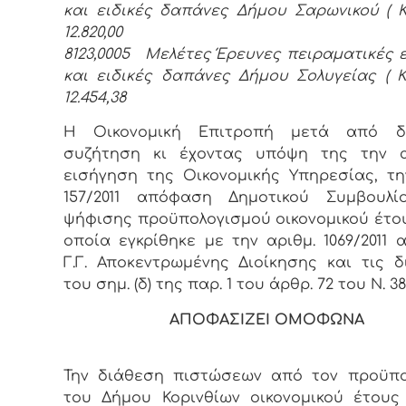
και ειδικές δαπάνες Δήμου Σαρωνικού ( Κ
12.820,00
8123,0005 Μελέτες Έρευνες πειραματικές 
και ειδικές δαπάνες Δήμου Σολυγείας ( Κ
12.454,38
Η Οικονομική Επιτροπή μετά από δι
συζήτηση κι έχοντας υπόψη της την 
εισήγηση της Οικονομικής Υπηρεσίας, τη
157/2011 απόφαση Δημοτικού Συμβουλί
ψήφισης προϋπολογισμού οικονομικού έτους
οποία εγκρίθηκε με την αριθμ. 1069/2011
Γ.Γ. Αποκεντρωμένης Διοίκησης και τις δ
του σημ. (δ) της παρ. 1 του άρθρ. 72 του Ν. 38
ΑΠΟΦΑΣΙΖΕΙ ΟΜΟΦΩΝΑ
Την διάθεση πιστώσεων από τον προϋπο
του Δήμου Κορινθίων οικονομικού έτους 