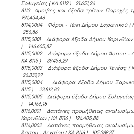
Σολυγείας ( ΚΑ 8112 ) 21.651,26
8113 Αμοιβές και έξοδα τρίτων Παροχέ
991.434,46
8114,0004 Φόροι - Τέλη Δήμου Σαρωνικού ( Κ
256,86
8115,0001 Διάφορα έξοδα Δήμου Κορινθίων (
) 146.605,87
8115,0002 Διάφορα έξοδα Δήμου Άσσου - Λ
ΚΑ 8115 ) 39.456,29
8115,0003 Διάφορα έξοδα Δήμου Τενέας ( Κ
26.339,99
8115,0004 Διάφορα έξοδα Δήμου Σαρωνι
8115 ) 23.812,83
8115,0005 Διάφορα έξοδα Δήμου Σολυγείας (
) 14.166,18
8116,0001 Δαπάνες προμήθειας αναλωσίμ
Κορινθίων ( ΚΑ 8116 ) 126.405,88
8116,0002 Δαπάνες προμήθειας αναλωσίμ
Άσσου - Λεχαίου ( ΚΑ 8116 ) 105.389,37