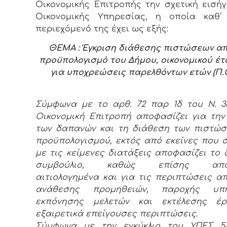
Οικονομικής Επιτροπής την σχετική εισή
Οικονομικής Υπηρεσίας, η οποία καθ΄
περιεχόμενό της έχει ως εξής:
ΘΕΜΑ : Έγκριση διάθεσης πιστώσεων απ
προϋπολογισμό του Δήμου, οικονομικού έτο
για υποχρεώσεις παρελθόντων ετών (Π.Ο.
Σύμφωνα με το αρθ. 72 παρ 1δ του Ν. 38
Οικονομική Επιτροπή αποφασίζει για την
των δαπανών και τη διάθεση των πιστώ
προϋπολογισμού, εκτός από εκείνες που
με τις κείμενες διατάξεις αποφασίζει το 
συμβούλιο, καθώς επίσης αποφ
αιτιολογημένα και για τις περιπτώσεις α
ανάθεσης προμηθειών, παροχής υπη
εκπόνησης μελετών και εκτέλεσης έ
εξαιρετικά επείγουσες περιπτώσεις.
Σύμφωνα με την εγκύκλιο του ΥΠΕΣ 53