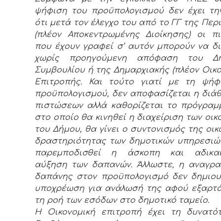
ψήφιση του προϋπολογισμού δεν έχει τη
ότι μετά τον έλεγχο του από το ΓΓ της Περ
(πλέον Αποκεντρωμένης Διοίκησης) οι π
που έχουν γραφεί σ’ αυτόν μπορούν να δ
χωρίς προηγούμενη απόφαση του Δη
Συμβουλίου ή της Δημαρχιακής (πλέον Οικο
Επιτροπής. Και τούτο γιατί με τη ψήφ
προϋπολογισμού, δεν αποφασίζεται η διά
πιστώσεων αλλά καθορίζεται το πρόγρα
στο οποίο θα κινηθεί η διαχείριση των οικ
του Δήμου, θα γίνει ο συντονισμός της οικ
δραστηριότητας των δημοτικών υπηρεσιώ
παρεμποδισθεί η άσκοπη και αδικαι
αύξηση των δαπανών. Άλλωστε, η αναγρ
δαπάνης στον προϋπολογισμό δεν δημιου
υποχρέωση για ανάλωσή της αφού εξαρτ
τη ροή των εσόδων στο δημοτικό ταμείο.
Η Οικονομική επιτροπή έχει τη δυνατό