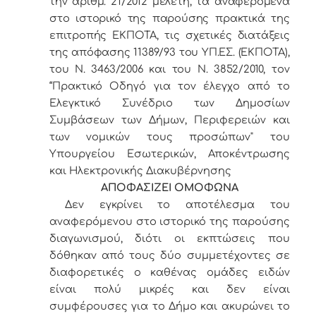
την αριθμ. 21/2012 μελέτη, τα αναφερόμενα
στο ιστορικό της παρούσης πρακτικά της
επιτροπής ΕΚΠΟΤΑ, τις σχετικές διατάξεις
της απόφασης 11389/93 του ΥΠ.ΕΣ. (ΕΚΠΟΤΑ),
του Ν. 3463/2006 και του Ν. 3852/2010,
τον
“Πρακτικό Οδηγό για τον έλεγχο από το
Ελεγκτικό Συνέδριο των Δημοσίων
Συμβάσεων των Δήμων, Περιφερειών και
των νομικών τους προσώπων" του
Υπουργείου Εσωτερικών, Αποκέντρωσης
και Ηλεκτρονικής Διακυβέρνησης
ΑΠΟΦΑΣΙΖΕΙ ΟΜΟΦΩΝΑ
Δεν εγκρίνει το αποτέλεσμα του
αναφερόμενου στο ιστορικό της παρούσης
διαγωνισμού, διότι οι εκπτώσεις που
δόθηκαν από τους δύο συμμετέχοντες σε
διαφορετικές ο καθένας ομάδες ειδών
είναι πολύ μικρές και δεν είναι
συμφέρουσες για το Δήμο και ακυρώνει το