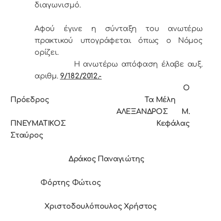
διαγωνισμό.
Αφού έγινε η σύνταξη του ανωτέρω
πρακτικού υπογράφεται όπως ο Νόμος
ορίζει.
Η ανωτέρω απόφαση έλαβε αυξ.
αριθμ.
9/182/2012.-
Ο
Πρόεδρoς Τα Μέλη
ΑΛΕΞΑΝΔΡΟΣ Μ.
ΠΝΕΥΜΑΤΙΚΟΣ Κεφάλας
Σταύρος
Δράκος Παναγιώτης
Φόρτης Φώτιος
Χριστοδουλόπουλος Χρήστος