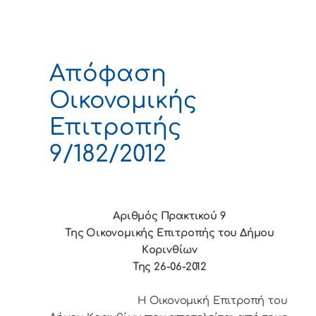
Απόφαση
Οικονομικής
Επιτροπής
9/182/2012
Αριθμός Πρακτικού 9
Της Οικονομικής Επιτρoπής τoυ Δήμoυ
Κoριvθίωv
Της 26-06-2012
Η Οικονομική Επιτρoπή τoυ