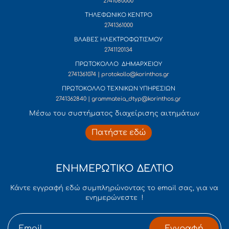
2741080000
ΤΗΛΕΦΩΝΙΚΟ ΚΕΝΤΡΟ
2741361000
ΒΛΑΒΕΣ ΗΛΕΚΤΡΟΦΩΤΙΣΜΟΥ
2741120134
ΠΡΩΤΟΚΟΛΛΟ ΔΗΜΑΡΧΕΙΟΥ
2741361074 | protokollo@korinthos.gr
ΠΡΩΤΟΚΟΛΛΟ ΤΕΧΝΙΚΩΝ ΥΠΗΡΕΣΙΩΝ
2741362840 | grammateia_dtyp@korinthos.gr
Mέσω του συστήματος διαχείρισης αιτημάτων
Πατήστε εδώ
ΕΝΗΜΕΡΩΤΙΚΟ ΔΕΛΤΙΟ
Κάντε εγγραφή εδώ συμπληρώνοντας το email σας, για να
ενημερώνεστε !
Εγγραφή