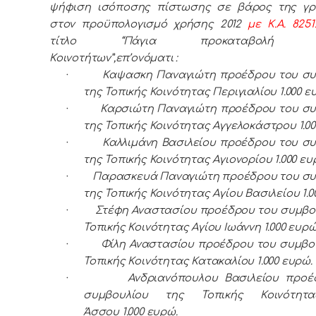
ψήφιση ισόποσης πίστωσης σε βάρος της γρ
στον προϋπολογισμό χρήσης 2012
με Κ.Α. 8251
τίτλο “Πάγια προκαταβολή Το
Κοινοτήτων”,επ’ονόματι :
·
Καψασκη Παναγιώτη προέδρου του συ
της Τοπικής Κοινότητας Περιγιαλίου 1.000 ε
·
Καρσιώτη Παναγιώτη προέδρου του συ
της Τοπικής Κοινότητας Αγγελοκάστρου 1.00
·
Καλλιμάνη Βασιλείου προέδρου του σ
της Τοπικής Κοινότητας Αγιονορίου 1.000 ευ
·
Παρασκευά Παναγιώτη προέδρου του συ
της Τοπικής Κοινότητας Αγίου Βασιλείου 1.0
·
Στέφη Αναστασίου προέδρου του συμβο
Τοπικής Κοινότητας Αγίου Ιωάννη 1.000 ευρώ
·
Φίλη Αναστασίου προέδρου του συμβο
Τοπικής Κοινότητας Κατακαλίου 1.000 ευρώ.
·
Ανδριανόπουλου Βασιλείου προέ
συμβουλίου της Τοπικής Κοινότητ
Άσσου 1.000 ευρώ.