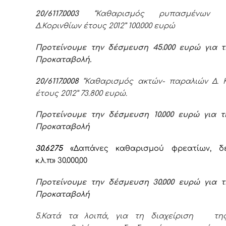
20/6117.0003
“Καθαρισμός ρυπασμένων π
Δ.Κορινθίων έτους 2012” 100.000 ευρώ
Προτείνουμε την δέσμευση 45.000 ευρώ για τ
Προκαταβολή.
20/6117.0008
“Καθαρισμός ακτών- παραλιών Δ. Κ
έτους 2012” 73.800 ευρώ.
Προτείνουμε την δέσμευση 10.000 ευρώ για τ
Προκαταβολή
30.6275
«Δαπάνες καθαρισμού φρεατίων, δ
κ.λ.π» 30.000,00
Προτείνουμε την δέσμευση 30.000 ευρώ για τ
Προκαταβολή
5.Κατά τα λοιπά, για τη διαχείριση τη