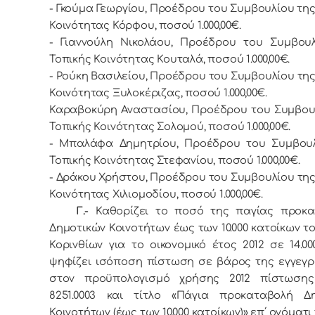
- Γκούμα Γεωργίου, Προέδρου του Συμβουλίου της
Κοινότητας Κόρφου, ποσού 1.000,00€.
- Γιαννούλη Νικολάου, Προέδρου του Συμβου
Τοπικής Κοινότητας Κουταλά, ποσού 1.000,00€.
- Ρούκη Βασιλείου, Προέδρου του Συμβουλίου της
Κοινότητας Ξυλοκέριζας, ποσού 1.000,00€.
Καραβοκύρη Αναστασίου, Προέδρου του Συμβου
Τοπικής Κοινότητας Σολομού, ποσού 1.000,00€.
- Μπαλάφα Δημητρίου, Προέδρου του Συμβουλ
Τοπικής Κοινότητας Στεφανίου, ποσού 1.000,00€.
- Δράκου Χρήστου, Προέδρου του Συμβουλίου της
Κοινότητας Χιλιομοδίου, ποσού 1.000,00€.
Γ.-
Καθορίζει το ποσό της παγίας προκα
Δημοτικών Κοινοτήτων έως των 10.000 κατοίκων τ
Κορινθίων για το οικονομικό έτος 2012 σε 14.00
ψηφίζει ισόποση πίστωση σε βάρος της εγγεγ
στον προϋπολογισμό χρήσης 2012 πίστωση
8251.0003 και τίτλο «Πάγια προκαταβολή Δη
Κοινοτήτων (έως των 10.000 κατοίκων)» επ΄ ονόματι 