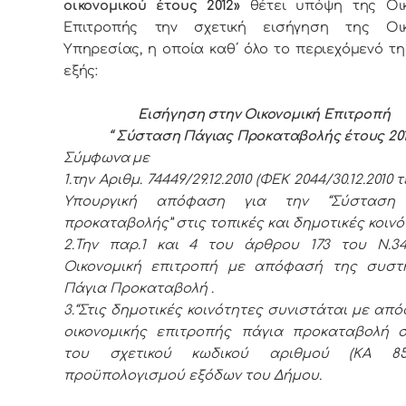
οικονομικού έτους 2012»
θέτει υπόψη της Οικ
Επιτροπής την σχετική εισήγηση της Οικ
Υπηρεσίας, η οποία καθ΄ όλο το περιεχόμενό τη
εξής:
Εισήγηση στην Οικονομική Επιτροπή
“ Σύσταση Πάγιας Προκαταβολής έτους 201
Σύμφωvα με
1.την
Αριθμ. 74449/29.12.2010 (ΦΕΚ 2044/30.12.2010 τ
Υπουργική απόφαση για την “Σύσταση 
προκαταβολής” στις τοπικές και δημοτικές κοινό
2.Την παρ.1 και 4 του άρθρου 173 του Ν.34
Οικονομική επιτροπή με απόφασή της συστή
Πάγια Προκαταβολή .
3.“Στις δημοτικές κοινότητες συνιστάται με απ
οικονομικής επιτροπής πάγια προκαταβολή 
του σχετικού κωδικού αριθμού (ΚΑ 85
προϋπολογισμού εξόδων του Δήμου.