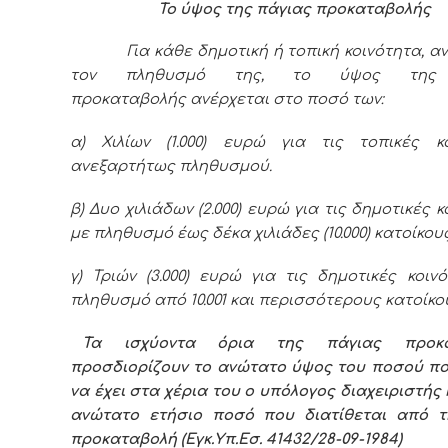
Το ύψος της πάγιας προκαταβολής
Για κάθε δημοτική ή τοπική κοινότητα, αν
τον πληθυσμό της, το ύψος της 
προκαταβολής ανέρχεται στο ποσό των:
α) Χιλίων (1.000) ευρώ για τις τοπικές κο
ανεξαρτήτως πληθυσμού.
β) Δυο χιλιάδων (2.000) ευρώ για τις δημοτικές 
με πληθυσμό έως δέκα χιλιάδες (10.000) κατοίκους
γ) Τριών (3.000) ευρώ για τις δημοτικές κοιν
πληθυσμό από 10.001 και περισσότερους κατοίκο
Τα ισχύοντα όρια της πάγιας προκα
προσδιορίζουν το ανώτατο ύψος του ποσού πο
να έχει στα χέρια του ο υπόλογος διαχειριστής κ
ανώτατο ετήσιο ποσό που διατίθεται από τ
προκαταβολή (Εγκ.Υπ.Εσ. 41432/28-09-1984)