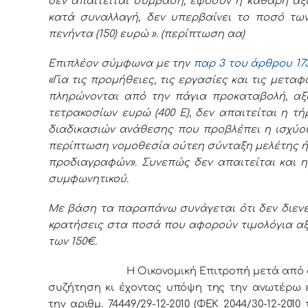
δεν απαιτείται σύμβαση, εφόσον η καθαρή αξ
κατά συναλλαγή, δεν υπερβαίνει το ποσό των
πενήντα (150) ευρώ ». (περίπτωση αα)
Επιπλέον σύμφωνα με την
παρ 3 του άρθρου 17
«Για τις προμήθειες, τις εργασίες και τις μεταφ
πληρώνονται από την πάγια προκαταβολή, αξί
τετρακοσίων ευρώ (400 Ε), δεν απαιτείται η τ
διαδικασιών ανάθεσης που προβλέπει η ισχύο
περίπτωση νομοθεσία ούτεη σύνταξη μελέτης ή
προδιαγραφών». Συνεπώς δεν απαιτείται και 
συμφωνητικού.
Με βάση τα παραπάνω συνάγεται ότι δεν διεν
κρατήσεις στα ποσά που αφορούν τιμολόγια α
των 150€.
Η Οικονομική Επιτροπή μετά από δ
συζήτηση κι έχοντας υπόψη της την ανωτέρω 
την αριθμ. 74449/29-12-2010 (ΦΕΚ 2044/30-12-2010 