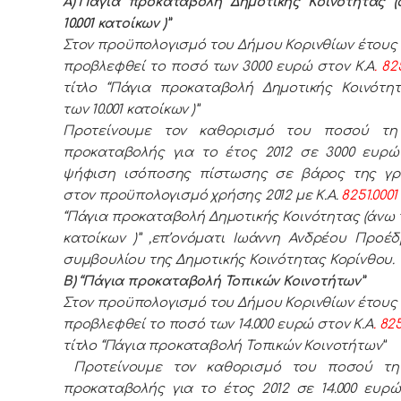
Α)“Πάγια προκαταβολή Δημοτικής Κοινότητας 
10.001 κατοίκων )”
Στον προϋπολογισμό του Δήμου Κορινθίων έτους 2
προβλεφθεί το ποσό των 3000 ευρώ στον Κ.Α
. 82
τίτλο “Πάγια προκαταβολή Δημοτικής Κοινότη
των 10.001 κατοίκων )”
Προτείνουμε τον καθορισμό του ποσού τη
προκαταβολής για το έτος 2012 σε 3000 ευρώ
ψήφιση ισόποσης πίστωσης σε βάρος της γρ
στον προϋπολογισμό χρήσης 2012 με Κ.Α.
8251.0001
“Πάγια προκαταβολή Δημοτικής Κοινότητας (άνω τ
κατοίκων )” ,επ’ονόματι Ιωάννη Ανδρέου Προέ
συμβουλίου της Δημοτικής Κοινότητας Κορίνθου.
Β) “Πάγια προκαταβολή Τοπικών Κοινοτήτων”
Στον προϋπολογισμό του Δήμου Κορινθίων έτους 2
προβλεφθεί το ποσό των 14.000 ευρώ στον Κ.Α
. 82
τίτλο “Πάγια προκαταβολή Τοπικών Κοινοτήτων”
Προτείνουμε τον καθορισμό του ποσού τη
προκαταβολής για το έτος 2012 σε 14.000 ευρώ