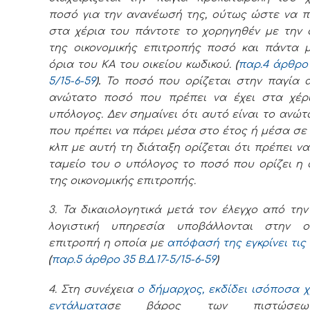
ποσό για την ανανέωσή της, ούτως ώστε να π
στα χέρια του πάντοτε το χορηγηθέν με την
της οικονομικής επιτροπής ποσό και πάντα 
όρια του ΚΑ του οικείου κωδικού.
(
παρ.4 άρθρο 
5/15-6-59
).
Το ποσό που ορίζεται στην παγία 
ανώτατο ποσό που πρέπει να έχει στα χέρ
υπόλογος. Δεν σημαίνει ότι αυτό είναι το ανώ
που πρέπει να πάρει μέσα στο έτος ή μέσα σε
κλπ με αυτή τη διάταξη ορίζεται ότι πρέπει να
ταμείο του ο υπόλογος το ποσό που ορίζει η
της οικονομικής επιτροπής.
3. Τα δικαιολογητικά μετά τον έλεγχο από τη
λογιστική υπηρεσία υποβάλλονται στην οι
επιτροπή η οποία με
απόφασή της εγκρίνει τις
(
παρ.5 άρθρο 35 Β.Δ.
17-5/15-6-59
)
4. Στη συνέχεια
ο δήμαρχος, εκδίδει ισόποσα 
εντάλματα
σε βάρος των πιστώσε