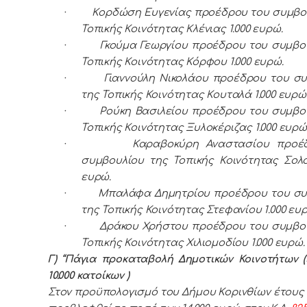
·
Κορδώση Ευγενίας προέδρου του συμβο
Τοπικής Κοινότητας Κλένιας 1.000 ευρώ.
·
Γκούμα Γεωργίου προέδρου του συμβο
Τοπικής Κοινότητας Κόρφου 1.000 ευρώ.
·
Γιαννούλη Νικολάου προέδρου του σ
της Τοπικής Κοινότητας Κουταλά 1.000 ευρώ
·
Ρούκη Βασιλείου προέδρου του συμβο
Τοπικής Κοινότητας Ξυλοκέριζας 1.000 ευρώ
·
Καραβοκύρη Αναστασίου προέ
συμβουλίου της Τοπικής Κοινότητας Σολο
ευρώ.
·
Μπαλάφα Δημητρίου προέδρου του συ
της Τοπικής Κοινότητας Στεφανίου 1.000 ευ
·
Δράκου Χρήστου προέδρου του συμβο
Τοπικής Κοινότητας Χιλιομοδίου 1.000 ευρώ.
Γ) “Πάγια προκαταβολή Δημοτικών Κοινοτήτων 
10.000 κατοίκων )
Στον προϋπολογισμό του Δήμου Κορινθίων έτους 2