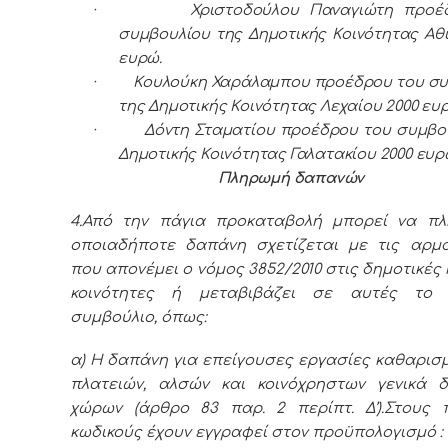
·
Χριστοδούλου Παναγιώτη προέ
συμβουλίου της Δημοτικής Κοινότητας Αθι
ευρώ.
·
Κουλούκη Χαράλαμπου προέδρου του συ
της Δημοτικής Κοινότητας Λεχαίου 2000 ευ
·
Δόντη Σταματίου προέδρου του συμβο
Δημοτικής Κοινότητας Γαλατακίου 2000 ευρ
Πληρωμή δαπανών
4.Από την πάγια προκαταβολή μπορεί να πλ
οποιαδήποτε δαπάνη σχετίζεται με τις αρμο
που απονέμει ο νόμος 3852/2010 στις δημοτικές 
κοινότητες ή μεταβιβάζει σε αυτές το 
συμβούλιο, όπως:
α) Η δαπάνη για επείγουσες εργασίες καθαρισ
πλατειών, αλσών και κοινόχρηστων γενικά δ
χώρων (άρθρο 83 παρ. 2 περίπτ. Δ’).Στους 
κωδικούς έχουν εγγραφεί στον προϋπολογισμό :