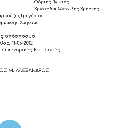
Φόρτης Φώτιος
Χριστοδουλόπουλος Χρήστος
γόριος
ήστος
ές απόσπασμα
θος, 11-06-2012
 Οικονομικής Επιτροπής
ΟΣ Μ. ΑΛΕΞΑΝΔΡΟΣ
2