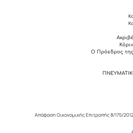
Καρπούζης Γρη
Κορδώσης Χρ
Ακριβ
Κόριν
Ο Πρόεδρος της
ΠΝΕΥΜΑΤΙΚ
Απόφαση Οικονομικής Επιτροπής 8/175/201