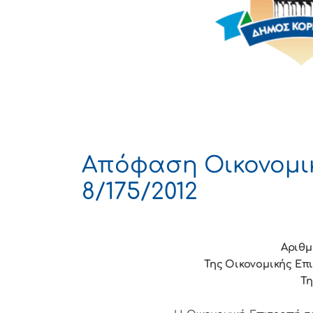
Απόφαση Οικονομι
8/175/2012
Αριθμ
Της Οικονομικής Επ
Τη