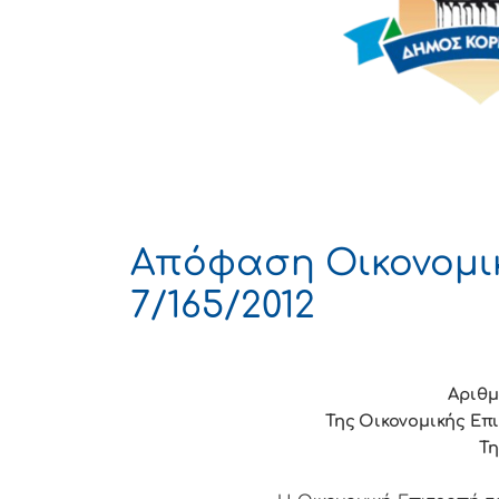
Απόφαση Οικονομι
7/165/2012
Αριθμ
Της Οικονομικής Επ
Τη