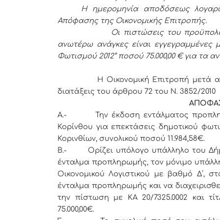
Η ημερομηνία αποδόσεως λογαρι
Απόφασης της Οικονομικής Επιτροπής.
Οι πιστώσεις του προϋπολο
ανωτέρω ανάγκες είναι εγγεγραμμένες με
Φωτισμού 2012” ποσού 75.000,00 € για τα α
Η Οικονομική Επιτροπή μετά από δι
διατάξεις του άρθρου 72 του Ν. 3852/2010
ΑΠΟΦΑ
Α.- Την έκδοση εντάλματος προπληρω
Κορίνθου για επεκτάσεις δημοτικού φωτι
Κορινθίων, συνολικού ποσού 11.984,58€.
Β.- Ορίζει υπόλογο υπάλληλο του Δήμο
ένταλμα προπληρωμής, τον μόνιμο υπάλλ
Οικονομικού Λογιστικού με βαθμό Δ΄, στ
ένταλμα προπληρωμής και να διαχειρισθε
την πίστωση με ΚΑ 20/7325.0002 και τ
75.000,00€.