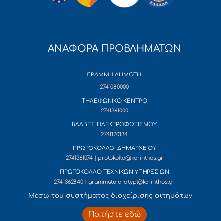
ΑΝΑΦΟΡΑ ΠΡΟΒΛΗΜΑΤΩΝ
ΓΡΑΜΜΗ ΔΗΜΟΤΗ
2741080000
ΤΗΛΕΦΩΝΙΚΟ ΚΕΝΤΡΟ
2741361000
ΒΛΑΒΕΣ ΗΛΕΚΤΡΟΦΩΤΙΣΜΟΥ
2741120134
ΠΡΩΤΟΚΟΛΛΟ ΔΗΜΑΡΧΕΙΟΥ
2741361074 | protokollo@korinthos.gr
ΠΡΩΤΟΚΟΛΛΟ ΤΕΧΝΙΚΩΝ ΥΠΗΡΕΣΙΩΝ
2741362840 | grammateia_dtyp@korinthos.gr
Mέσω του συστήματος διαχείρισης αιτημάτων
Πατήστε εδώ