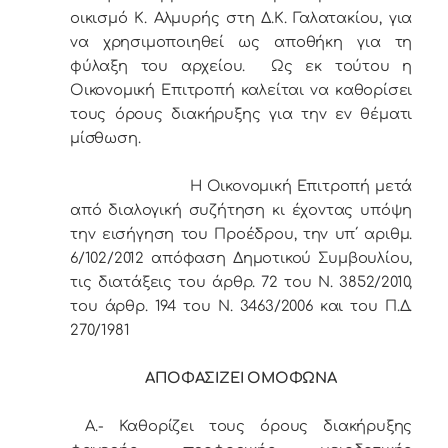
οικισμό Κ. Αλμυρής στη Δ.Κ. Γαλατακίου, για
να χρησιμοποιηθεί ως αποθήκη για τη
φύλαξη του αρχείου. Ως εκ τούτου η
Οικονομική Επιτροπή καλείται να καθορίσει
τους όρους διακήρυξης για την εν θέματι
μίσθωση.
Η Οικονομική Επιτροπή μετά
από διαλογική συζήτηση κι έχοντας υπόψη
την εισήγηση του Προέδρου, την υπ΄ αριθμ.
6/102/2012 απόφαση Δημοτικού Συμβουλίου,
τις διατάξεις του άρθρ. 72 του Ν. 3852/2010,
του άρθρ. 194 του Ν. 3463/2006 και του Π.Δ.
270/1981
ΑΠΟΦΑΣΙΖΕΙ ΟΜΟΦΩΝΑ
Α.- Καθορίζει τους όρους διακήρυξης