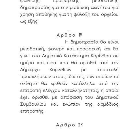
φανερής προφορικής μειοδοτικής
δημοπρασίας για την μίσθωση ακινήτου για
χρήση αποθήκης για τη φύλαξη του αρχείου
ως εξής:
ο
Α ρ θ ρ ο 1
Η δημοπρασία θα είναι
μειοδοτική, φανερή και προφορική και θα
γίνει στο Δημοτικό Κατάστημα Κορίνθου σε
ημέρα και ώρα που θα ορισθεί από τον
Δήμαρχο Κορινθίων με αποστολή
προσκλήσεων στους ιδιώτες, των οποίων τα
ακίνητα θα κριθούν κατάλληλα από την
επιτροπή ελέγχου καταλληλότητας, η οποία
έχει ορισθεί με απόφαση του Δημοτικού
Συμβουλίου και ενώπιον της αρμόδιας
επιτροπής.
ο
Α ρ θ ρ ο 2