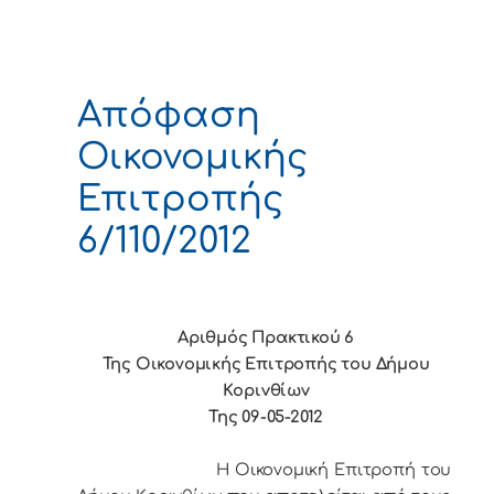
Απόφαση
Οικονομικής
Επιτροπής
6/110/2012
Αριθμός Πρακτικού 6
Της Οικονομικής Επιτρoπής τoυ Δήμoυ
Κoριvθίωv
Της 09-05-2012
Η Οικονομική Επιτρoπή τoυ