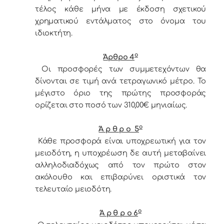
τέλος κάθε μήνα με έκδοση σχετικού
χρηματικού εντάλματος στο όνομα του
ιδιοκτήτη.
ο
Άρθρο 4
Οι προσφορές των συμμετεχόντων θα
δίνονται σε τιμή ανά τετραγωνικό μέτρο. Το
μέγιστο όριο της πρώτης προσφοράς
ορίζεται στο ποσό των 310,00€ μηνιαίως.
ο
Ά ρ θ ρ ο 5
Κάθε προσφορά είναι υποχρεωτική για τον
μειοδότη, η υποχρέωση δε αυτή μεταβαίνει
αλληλοδιαδόχως από τον πρώτο στον
ακόλουθο και επιβαρύνει οριστικά τον
τελευταίο μειοδότη.
ο
Ά ρ θ ρ ο 6