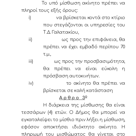
Το υπό μίσθωση ακίνητο πρέπει να
πληροί τους εξής όρους:
i)
να βρίσκεται κοντά στο κτίριο
που στεγάζονται οι υπηρεσίες του
Τ.Δ. Γαλατακίου,
ii)
ως προς την επιφάνεια, θα
πρέπει να έχει εμβαδό περίπου 70
τ.μ.,
iii)
ως προς την προσβασιμότητα,
θα πρέπει να είναι εύκολη η
πρόσβαση αυτοκινήτων.
iv)
το ακίνητο θα πρέπει να
βρίσκεται σε καλή κατάσταση
ο
Α ρ θ ρ ο 3
Η διάρκεια της μίσθωσης θα είναι
τεσσάρων (4) ετών. Ο Δήμος θα μπορεί να
εγκαταλείψει το μίσθιο πριν λήξει η μίσθωση,
εφόσον αποκτήσει ιδιόκτητο ακίνητο. Η
πληρωμή του μισθώματος θα γίνεται στο