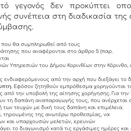
τό γεγονός δεν προκύπτει οπο
νής συνέπεια στη διαδικασία της
ύμβασης.
, που θα συμπληρωθεί από τους
ράτησης που αναφέρονται στο άρθρο 5 (παρ.
ενται
κών Υπηρεσιών του Δήμου Κορινθίων στην Κόρινθο, ο
ιαφερόμενους από την αρχή που διεξάγει το δ
μπτη.
Εφόσον ζητηθούν εμπρόθεσμα χορηγούνται τ
ς από την υποβολή της αίτησης χορήγησης. Για τη
ουν τη δαπάνη αναπαραγωγής τους, που ανέρχεται σ
των τευχών με δική τους δαπάνη και επιμέλεια.
, τηρουμένης της ανωτέρω προθεσμίας, να
ων και υπαρχουσών μελετών, ερευνών
εξάγει το διαγωνισμό κατά τις εργάσιμες ημέρες και