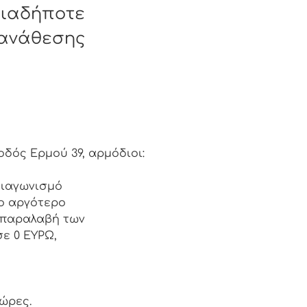
ιαδήποτε
 ανάθεσης
δός Ερμού 39, αρμόδιοι:
ιαγωνισμό
ο αργότερο
ν παραλαβή των
ε 0 ΕΥΡΩ,
 ώρες.