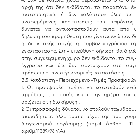
αρχή της ότι δεν εκδίδονται τα παραπάνω έ
πιστοποιητικά, ή δεν καλύπτουν όλες τι
αναφερόμενες περιπτώσεις του παρόντος
δύναται να αντικατασταθούν αυτά από 
δήλωση του προμηθευτή που γίνεται ενώπιον δ
ή διοικητικής αρχής ή συμβολαιογράφου τ
εγκατάστασης. Στην υπεύθυνη δήλωση θα δηλώ
στην συγκεκριμένη χώρα δεν εκδίδονται τα συγ
έγγραφα και ότι δεν συντρέχουν στο συγκ
πρόσωπο οι ανωτέρω νομικές καταστάσεις.
Β.5 Κατάρτιση – Περιεχόμενο –Τιμές Προσφορώ
1. Οι προσφορές πρέπει να κατατεθούν ενώ
αρμόδιας επιτροπής κατά την ημέρα και
ορίζεται στη διακήρυξη .
2 Οι προσφορές δύναται να σταλούν ταχυδρομι
οποιοδήποτε άλλο τρόπο μέχρι της προηγουμ
διαγωνισμού εργάσιμης (παρ.4 άρθρου 11
αριθμ.11389/93 Υ.Α.)