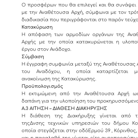
Ο προσφέρων που θα επιλεγεί και θα συνάψει
με την Αναθέτουσα Αρχή, σύμφωνα με τον τρό
διαδικασία που περιγράφονται στο παρόν τεύχο
Κατακύρωση
Η απόφαση των αρμοδίων οργάνων της Ανα
Αρχής με την οποία κατακυρώνεται η υλοπο
έργου στον Ανάδοχο.
Σύμβαση
Η έγγραφη συμφωνία μεταξύ της Αναθέτουσας 
του Αναδόχου, η οποία καταρτίζεται μ
ανακοίνωση της Κατακύρωσης.
Προϋπολογισμός
Η εκτιμώμενη από την Αναθέτουσα Αρχή ω
δαπάνη για την υλοποίηση του προκηρυσσόμενο
Α.3 ΑΙΤΗΣΗ – ΔΙΑΘΕΣΗ ΔΙΑΚΗΡΥΞΗΣ
Η διάθεση της Διακήρυξης γίνεται από 
τηςΔνσης τεχνικών υπηρεσιών του δήμου Κορ
οποία στεγάζεται στην οδόΕρμού 39 , Κόρινθος, Τ
και η παραλαβή της γίνεται είτε αυτοπροσώπως