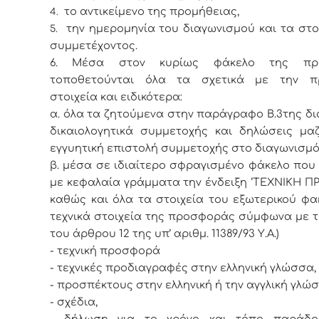
το αντικείμενο της προμήθειας,
4.
την ημερομηνία του διαγωνισμού και τα στο
5.
συμμετέχοντος.
6. Μέσα στον κυρίως φάκελο της πρ
τοποθετούνται όλα τα σχετικά με την 
στοιχεία και ειδικότερα:
α. όλα τα ζητούμενα στην παράγραφο Β.3της δ
δικαιολογητικά συμμετοχής και δηλώσεις μαζ
εγγυητική επιστολή συμμετοχής στο διαγωνισμό
β. μέσα σε ιδιαίτερο σφραγισμένο φάκελο που
με κεφαλαία γράμματα την ένδειξη ‘ΤΕΧΝΙΚΗ 
καθώς και όλα τα στοιχεία του εξωτερικού φα
τεχνικά στοιχεία της προσφοράς σύμφωνα με τ
του άρθρου 12 της υπ’ αριθμ. 11389/93 Υ.Α.)
- τεχνική προσφορά
- τεχνικές προδιαγραφές στην ελληνική γλώσσα,
- προσπέκτους στην ελληνική ή την αγγλική γλώ
- σχέδια,
- δήλωση για το χρόνο και τόπο παράδ