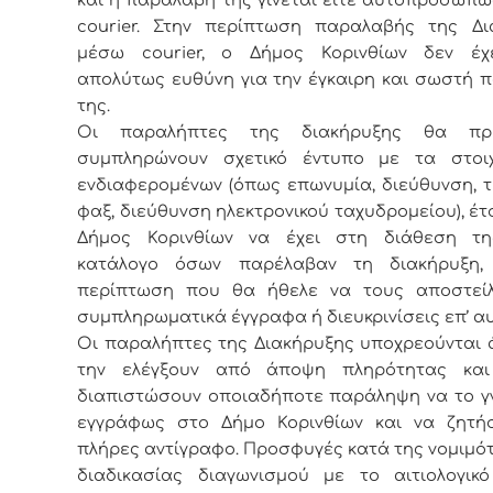
courier. Στην περίπτωση παραλαβής της Δι
μέσω courier, ο Δήμος Κορινθίων δεν έχ
απολύτως ευθύνη για την έγκαιρη και σωστή 
της.
Οι παραλήπτες της διακήρυξης θα πρ
συμπληρώνουν σχετικό έντυπο με τα στοι
ενδιαφερομένων (όπως επωνυμία, διεύθυνση, 
φαξ, διεύθυνση ηλεκτρονικού ταχυδρομείου), έτ
Δήμος Κορινθίων να έχει στη διάθεση τ
κατάλογο όσων παρέλαβαν τη διακήρυξη,
περίπτωση που θα ήθελε να τους αποστείλ
συμπληρωματικά έγγραφα ή διευκρινίσεις επ’ αυ
Οι παραλήπτες της Διακήρυξης υποχρεούνται 
την ελέγξουν από άποψη πληρότητας κα
διαπιστώσουν οποιαδήποτε παράληψη να το γ
εγγράφως στο Δήμο Κορινθίων και να ζητή
πλήρες αντίγραφο. Προσφυγές κατά της νομιμό
διαδικασίας διαγωνισμού με το αιτιολογικ