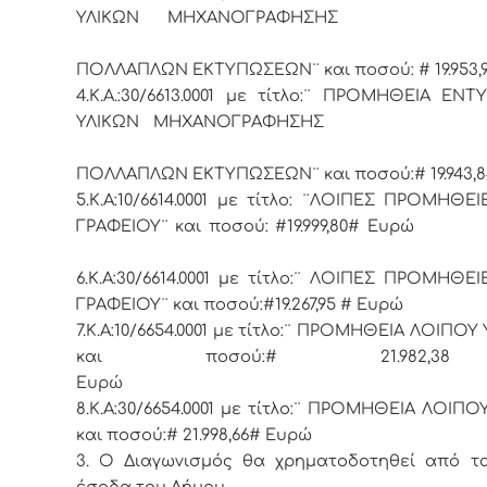
ΥΛΙΚΩΝ ΜΗΧΑΝΟΓΡΑΦ
ΚΑ
ΠΟΛΛΑΠΛΩΝ ΕΚΤΥΠΩΣΕΩΝ¨ και ποσού: # 19.953,
4.Κ.Α.:30/6613.0001 με τίτλο:¨ ΠΡΟΜΗΘΕΙΑ ΕΝ
ΥΛΙΚΩΝ ΜΗΧΑΝΟΓΡΑΦ
ΚΑ
ΠΟΛΛΑΠΛΩΝ ΕΚΤΥΠΩΣΕΩΝ¨ και ποσού:# 19.943
5.Κ.Α:10/6614.0001 με τίτλο: ¨ΛΟΙΠΕΣ ΠΡΟΜΗΘΕ
ΓΡΑΦΕΙΟΥ¨ και ποσού: #19.999,80
6.Κ.Α:30/6614.0001 με τίτλο:¨ ΛΟΙΠΕΣ ΠΡΟΜΗΘΕ
ΓΡΑΦΕΙΟΥ¨ και ποσού:#19.267,95 # Ευρώ
7.Κ.Α:10/6654.0001 με τίτλο:¨ ΠΡΟΜΗΘΕΙΑ ΛΟΙΠΟΥ
και ποσού:# 21.982,
Ευρ
8.Κ.Α:30/6654.0001 με τίτλο:¨ ΠΡΟΜΗΘΕΙΑ ΛΟΙΠΟ
και ποσού:# 21.998,66# Ευρώ
3.
Ο Διαγωνισμός θα χρηματοδοτηθεί από τα
έσοδα του Δήμου.