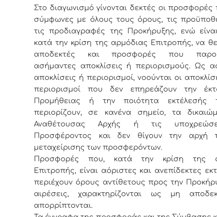
Στο διαγωνισμό γίνονται δεκτές οι προσφορές 
σύμφωνες με όλους τους όρους, τις προϋποθέ
τις προδιαγραφές της Προκήρυξης, ενώ είναι
κατά την κρίση της αρμόδιας Επιτροπής, να 
αποδεκτές και προσφορές που παρου
ασήμαντες αποκλίσεις ή περιορισμούς. Ως α
αποκλίσεις ή περιορισμοί, νοούνται οι αποκλίσε
περιορισμοί που δεν επηρεάζουν την έκ
Προμήθειας ή την ποιότητα εκτέλεσής 
περιορίζουν, σε κανένα σημείο, τα δικαιώ
Αναθέτουσας Αρχής ή τις υποχρεώσ
Προσφέροντος και δεν θίγουν την αρχή 
μεταχείρισης των προσφερόντων.
Προσφορές που, κατά την κρίση της α
Επιτροπής, είναι αόριστες και ανεπίδεκτες εκ
περιέχουν όρους αντίθετους προς την Προκήρ
αιρέσεις, χαρακτηρίζονται ως μη αποδε
απορρίπτονται.
Τα έγγραφα της προσφοράς και της Σύμβασης 