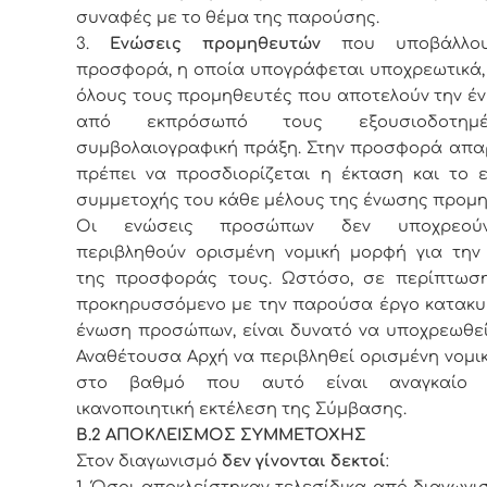
συναφές με το θέμα της παρούσης.
3.
Ενώσεις προμηθευτών
που υποβάλλου
προσφορά, η οποία υπογράφεται υποχρεωτικά,
όλους τους προμηθευτές που αποτελούν την έν
από εκπρόσωπό τους εξουσιοδοτημ
συμβολαιογραφική πράξη. Στην προσφορά απα
πρέπει να προσδιορίζεται η έκταση και το ε
συμμετοχής του κάθε μέλους της ένωσης προμ
Οι ενώσεις προσώπων δεν υποχρεού
περιβληθούν ορισμένη νομική μορφή για την
της προσφοράς τους. Ωστόσο, σε περίπτωσ
προκηρυσσόμενο με την παρούσα έργο κατακυ
ένωση προσώπων, είναι δυνατό να υποχρεωθεί
Αναθέτουσα Αρχή να περιβληθεί ορισμένη νομι
στο βαθμό που αυτό είναι αναγκαίο 
ικανοποιητική εκτέλεση της Σύμβασης.
Β.2 ΑΠΟΚΛΕΙΣΜΟΣ ΣΥΜΜΕΤΟΧΗΣ
Στον διαγωνισμό
δεν γίνονται δεκτοί
:
1. Όσοι αποκλείστηκαν τελεσίδικα από διαγωνι