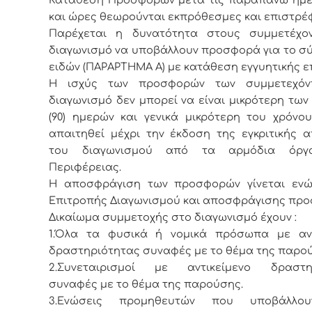
και ώρες θεωρούνται εκπρόθεσμες και επιστρέφ
Παρέχεται η δυνατότητα στους συμμετέχο
διαγωνισμό να υποβάλλουν προσφορά για το σ
ειδών (ΠΑΡΑΡΤΗΜΑ Α) με κατάθεση εγγυητικής ε
Η ισχύς των προσφορών των συμμετεχόν
διαγωνισμό δεν μπορεί να είναι μικρότερη των
(90) ημερών και γενικά μικρότερη του χρόνο
απαιτηθεί μέχρι την έκδοση της εγκριτικής 
του διαγωνισμού από τα αρμόδια όργ
Περιφέρειας.
Η αποσφράγιση των προσφορών γίνεται ενώ
Επιτροπής Διαγωνισμού και αποσφράγισης πρ
Δικαίωμα συμμετοχής στο διαγωνισμό έχουν :
1.Όλα τα φυσικά ή νομικά πρόσωπα με αντ
δραστηριότητας συναφές με το θέμα της παρο
2.Συνεταιρισμοί με αντικείμενο δραστη
συναφές με το θέμα της παρούσης.
3.Ενώσεις προμηθευτών που υποβάλλου