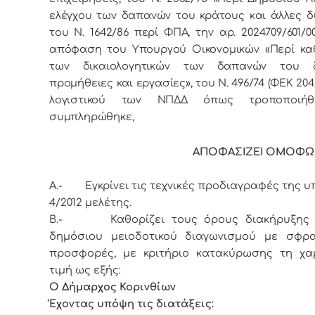
ελέγχου των δαπανών του κράτους και άλλες δι
του Ν. 1642/86 περί ΦΠΑ, την αρ. 2024709/601/00
απόφαση του Υπουργού Οικονομικών «Περί κα
των δικαιολογητικών των δαπανών του 
προμήθειες και εργασίες», του Ν. 496/74 (ΦΕΚ 204
λογιστικού των ΝΠΔΔ όπως τροποποιήθ
συμπληρώθηκε,
ΑΠΟΦΑΣΙΖΕΙ ΟΜΟΦΩΝ
Α.-
Εγκρίνει τις τεχνικές προδιαγραφές της υπ
4/2012 μελέτης.
Β.- Καθορίζει τους όρους διακήρυξης 
δημόσιου μειοδοτικού διαγωνισμού με σφρα
προσφορές, με κριτήριο κατακύρωσης τη χα
τιμή ως εξής:
Ο Δήμαρχος Κορινθίων
Έχοντας υπόψη τις διατάξεις: