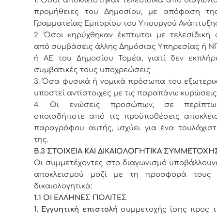
προμήθειες του Δημοσίου, με απόφαση της
Γραμματείας Εμπορίου του Υπουργού Ανάπτυξης
2. Όσοι κηρύχθηκαν έκπτωτοι με τελεσίδικη
από συμβάσεις άλλης Δημόσιας Υπηρεσίας ή Ν
ή ΑΕ του Δημοσίου Τομέα, γιατί δεν εκπλήρ
συμβατικές τους υποχρεώσεις
3. Όσα φυσικά ή νομικά πρόσωπα του εξωτερι
υποστεί αντίστοιχες με τις παραπάνω κυρώσεις
4. Οι ενώσεις προσώπων, σε περίπτ
οποιαδήποτε από τις προϋποθέσεις αποκλει
παραγράφου αυτής, ισχύει για ένα τουλάχιστ
της.
Β.3 ΣΤΟΙΧΕΙΑ ΚΑΙ ΔΙΚΑΙΟΛΟΓΗΤΙΚΑ ΣΥΜΜΕΤΟΧΗ
Οι συμμετέχοντες στο διαγωνισμό υποβάλλουν
αποκλεισμού μαζί με τη προσφορά τους
δικαιολογητικά:
1.1 ΟΙ ΕΛΛΗΝΕΣ ΠΟΛΙΤΕΣ
1.
Εγγυητική επιστολή
συμμετοχής ίσης προς τ