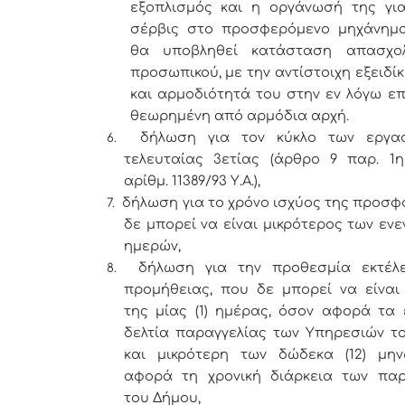
εξοπλισμός και η οργάνωσή της γι
σέρβις στο προσφερόμενο μηχάνημα
θα υποβληθεί κατάσταση απασχο
προσωπικού, με την αντίστοιχη εξειδί
και αρμοδιότητά του στην εν λόγω επ
θεωρημένη από αρμόδια αρχή.
δήλωση για τον κύκλο των εργα
6.
τελευταίας 3ετίας (άρθρο 9 παρ. 1η
αρίθμ. 11389/93 Υ.Α.),
δήλωση για το χρόνο ισχύος της προσ
7.
δε μπορεί να είναι μικρότερος των ενεν
ημερών,
δήλωση για την προθεσμία εκτέλ
8.
προμήθειας, που δε μπορεί να είναι
της μίας (1) ημέρας, όσον αφορά τα
δελτία παραγγελίας των Υπηρεσιών τ
και μικρότερη των δώδεκα (12) μη
αφορά τη χρονική διάρκεια των παρ
του Δήμου,