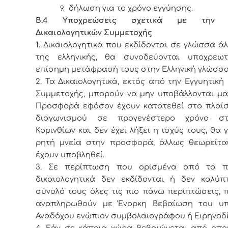
δήλωση για το χρόνο εγγύησης.
9.
Β.4 Υποχρεώσεις σχετικά με την 
Δικαιολογητικών Συμμετοχής
1. Δικαιολογητικά που εκδίδονται σε γλώσσα άλ
της ελληνικής, θα συνοδεύονται υποχρεω
επίσημη μετάφρασή τους στην Ελληνική γλώσσα
2. Τα Δικαιολογητικά, εκτός από την Εγγυητική
Συμμετοχής, μπορούν να μην υποβάλλονται μα
Προσφορά εφόσον έχουν κατατεθεί στο πλαίσ
διαγωνισμού σε προγενέστερο χρόνο σ
Κορινθίων και δεν έχει λήξει η ισχύς τους, θα γ
ρητή μνεία στην προσφορά, άλλως θεωρείται
έχουν υποβληθεί.
3. Σε περίπτωση που ορισμένα από τα 
δικαιολογητικά δεν εκδίδονται ή δεν καλύπ
σύνολό τους όλες τις πιο πάνω περιπτώσεις, 
αναπληρωθούν με Ένορκη Βεβαίωση του υ
Αναδόχου ενώπιον συμβολαιογράφου ή Ειρηνοδί
4. Εάν σε κάποια χώρα βεβαιώνεται από οπο