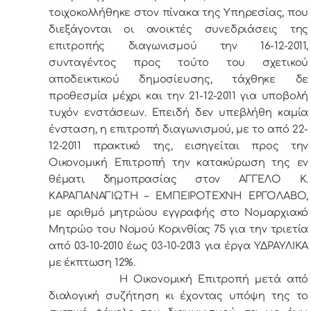
τοιχοκολλήθηκε στον πίνακα της Υπηρεσίας, που
διεξάγονται οι ανοικτές συνεδριάσεις της
επιτροπής διαγωνισμού την 16-12-2011,
συνταγέντος προς τούτο του σχετικού
αποδεικτικού δημοσίευσης, τάχθηκε δε
προθεσμία μέχρι και την 21-12-2011 για υποβολή
τυχόν ενστάσεων. Επειδή δεν υπεβλήθη καμία
ένσταση, η επιτροπή διαγωνισμού, με το από 22-
12-2011 πρακτικό της, εισηγείται προς την
Οικονομική Επιτροπή την κατακύρωση της εν
θέματι δημοπρασίας στον ΑΓΓΕΛΟ Κ.
ΚΑΡΑΠΑΝΑΓΙΩΤΗ – ΕΜΠΕΙΡΟΤΕΧΝΗ ΕΡΓΟΛΑΒΟ,
με αριθμό μητρώου εγγραφής στο Νομαρχιακό
Μητρώο του Νομού Κορινθίας 75 για την τριετία
από 03-10-2010 έως 03-10-2013 για έργα ΥΔΡΑΥΛΙΚΑ
με έκπτωση 12%.
Η Οικονομική Επιτροπή μετά από
διαλογική συζήτηση κι έχοντας υπόψη της το