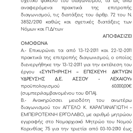
σχετικό φάκελο του διαγωνισμού, τα ως άνω
αναφερόμενα πρακτικά της επιτροπής
διαγωνισμού, τις διατάξεις του άρθρ. 72 του Ν.
3852/2010 καθώς και σχετικές διατάξεις των
Νόμων και Π.Δ/των
ΑΠΟΦΑΣΙΖΕΙ
ΟΜΟΦΩΝΑ
Α.- Επικυρώνει τα από 13-12-2011 και 22-12-2011
πρακτικά της επιτροπής διαγωνισμού, ο οποίος
διενεργήθηκε την 13-12-2011 για την εκτέλεση του
έργου «
ΣΥΝΤΗΡΗΣΗ – ΕΠΙΣΚΕΥΗ ΔΙΚΤΥΩΝ
ΥΔΡΕΥΣΗΣ Δ.Ε. ΑΣΣΟΥ - ΛΕΧΑΙΟΥ
»
προϋπολογισμού 60.000,00€
(συμπεριλαμβανομένου του ΦΠΑ).
Β.- Ανακηρύσσει μειοδότη του ανωτέρω
διαγωνισμού τον ΑΓΓΕΛΟ Κ. ΚΑΡΑΠΑΝΑΓΙΩΤΗ –
ΕΜΠΕΙΡΟΤΕΧΝΗ ΕΡΓΟΛΑΒΟ, με αριθμό μητρώου
εγγραφής στο Νομαρχιακό Μητρώο του Νομού
Κορινθίας 75 για την τριετία από 03-10-2010 έως