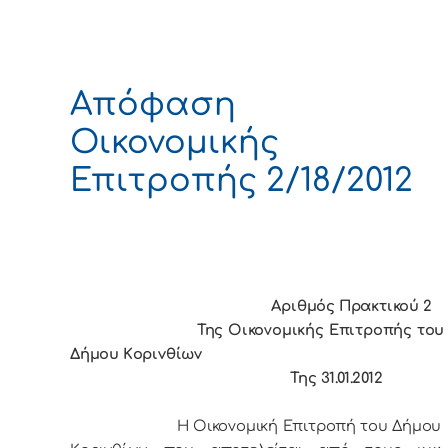
Απόφαση
Οικονομικής
Επιτροπής 2/18/2012
Αριθμός Πρακτικού 2
Της Οικονομικής Επιτρoπής τoυ
Δήμoυ Κoριvθίωv
Της 31.01.2012
Η Οικονομική Επιτρoπή τoυ Δήμoυ