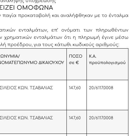
εις ανάληψης υποχρέωσης
ΣΙΖΕΙ ΟΜΟΦΩΝΑ
ην παγία προκαταβολή και αναλήφθηκαν με το ένταλμα
ατικών ενταλμάτων, επ’ ονόματι των πληρωθέντων
ων χρηματικών ενταλμάτων ότι η πληρωμή έγινε μέσω
λή προέδρου, για τους κάτωθι κωδικούς αριθμούς:
ΩΝΥΜΙΑ/
ΠΟΣΟ
Κ.Α.
ΝΟΜΑΤΕΠΩΝΥΜΟ ΔΙΚΑΙΟΥΧΟΥ
σε €
προϋπολογισμού
ΣΙΛΕΙΟΣ ΚΩΝ. ΤΣΑΒΑΛΙΑΣ
147,60
20/6117.0008
ΣΙΛΕΙΟΣ ΚΩΝ. ΤΣΑΒΑΛΙΑΣ
147,60
20/6117.0008