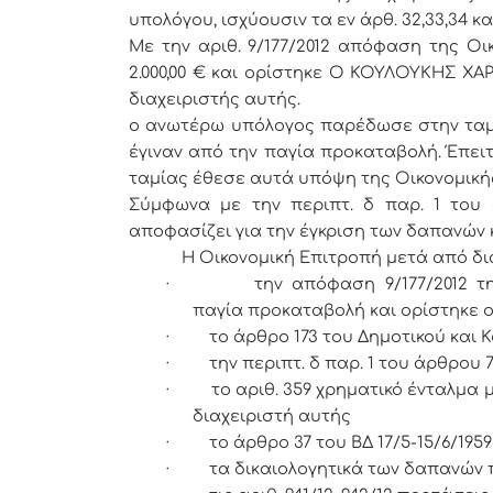
υπολόγου, ισχύουσιν τα εν άρθ. 32,33,34 
Με την αριθ. 9/177/2012 απόφαση της Ο
2.000,00 € και ορίστηκε O ΚΟΥΛΟΥΚΗΣ 
διαχειριστής αυτής.
ο ανωτέρω υπόλογος παρέδωσε στην ταμ
έγιναν από την παγία προκαταβολή. Έπειτ
ταμίας έθεσε αυτά υπόψη της Οικονομικής
Σύμφωνα με την περιπτ. δ παρ. 1 του ά
αποφασίζει για την έγκριση των δαπανών
Η Οικονομική Επιτροπή μετά από διαλο
·
την απόφαση 9/177/2012 τ
παγία προκαταβολή και ορίστηκε ο
·
το άρθρο 173 του Δημοτικού και Κ
·
την περιπτ. δ παρ. 1 του άρθρου 7
·
το αριθ. 359 χρηματικό ένταλμα
διαχειριστή αυτής
·
το άρθρο 37 του ΒΔ 17/5-15/6/1959
·
τα δικαιολογητικά των δαπανών 