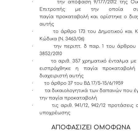
·
την απόφαση 9/177/2012 της Οι
Επιτροπής με την οποία συσ
παγία προκαταβολή και ορίστηκε ο δια
αυτής
·
το άρθρο 173 του Δημοτικού και Κ
Κώδικα (Ν. 3463/06)
·
την περιπτ. δ παρ. 1 του άρθρου 
3852/2010
·
το αριθ. 357 χρηματικό ένταλμα με
εισπράχθηκε η παγία προκαταβολή
διαχειριστή αυτής
·
το άρθρο 37 του ΒΔ 17/5-15/6/1959
·
τα δικαιολογητικά των δαπανών που έ
την παγία προκαταβολή
·
τις αριθ. 941/12, 942/12 προτάσεις
υποχρέωσης
ΑΠΟΦΑΣΙΖΕΙ ΟΜΟΦΩΝΑ