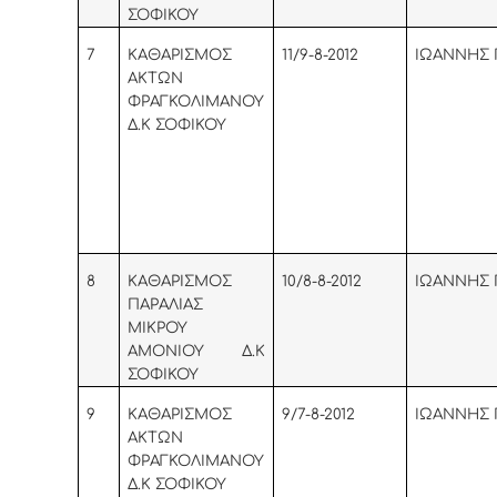
ΣΟΦΙΚΟΥ
7
KAΘΑΡΙΣΜΟΣ
11/9-8-2012
ΙΩΑΝΝΗΣ 
ΑΚΤΩΝ
ΦΡΑΓΚΟΛΙΜΑΝΟΥ
Δ.Κ ΣΟΦΙΚΟΥ
8
KAΘΑΡΙΣΜΟΣ
10/8-8-2012
ΙΩΑΝΝΗΣ 
ΠΑΡΑΛΙΑΣ
ΜΙΚΡΟΥ
ΑΜΟΝΙΟΥ Δ.Κ
ΣΟΦΙΚΟΥ
9
KAΘΑΡΙΣΜΟΣ
9/7-8-2012
ΙΩΑΝΝΗΣ 
ΑΚΤΩΝ
ΦΡΑΓΚΟΛΙΜΑΝΟΥ
Δ.Κ ΣΟΦΙΚΟΥ