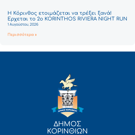
Η Κόρινθος ετοιμάζεται να τρέξει ξανά!
Έρχεται το 2ο KORINTHOS RIVIERA NIGHT RUN
1 Αυγούστου, 2026
Περισσότερα »
ΔΗΜΟΣ
ΚΟΡΙΝΘΙΩΝ