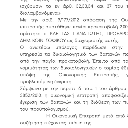
ισχύουσιν τα εν άρθ. 32,33,34 και 37 του 
διαλαμβανόμενα.»
Με την αριθ. 9/177/2012 απόφαση της Οικ
επιτροπής συστάθηκε παγία προκαταβολή 2.000
ορίστηκε ο ΚΛΕΤΤΑΣ ΠΑΝΑΓΙΩΤΗΣ, ΠΡΟΕΔΡ
ΔΗΜ. ΚΟΙΝ. ΣΟΦΙΚΟΥ ως διαχειριστής αυτής.
Ο ανωτέρω υπόλογος παρέδωσε στην τ
υπηρεσία τα δικαιολογητικά των δαπανών πο
από την παγία προκαταβολή. Έπειτα από το
νομιμότητας των δικαιολογητικών ο ταμίας έ
υπόψη της Οικονομικής Επιτροπής, 
προβλεπόμενη έγκριση.
Σύμφωνα με την περιπτ. δ παρ. 1 του άρθρου 
3852/2010, η οικονομική επιτροπή αποφασίζε
έγκριση των δαπανών και τη διάθεση των π
του προϋπολογισμού.
Η Οικονομική Επιτροπή μετά από δι
συζήτηση κι έχοντας υπόψη της