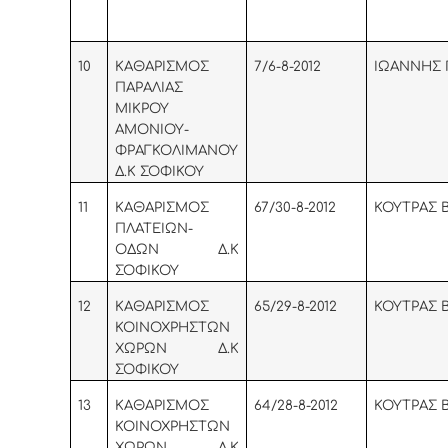
10
KAΘΑΡΙΣΜΟΣ
7/6-8-2012
ΙΩΑΝΝΗΣ 
ΠΑΡΑΛΙΑΣ
ΜΙΚΡΟΥ
ΑΜΟΝΙΟΥ-
ΦΡΑΓΚΟΛΙΜΑΝΟΥ
Δ.Κ ΣΟΦΙΚΟΥ
11
ΚΑΘΑΡΙΣΜΟΣ
67/30-8-2012
ΚΟΥΤΡΑΣ 
ΠΛΑΤΕΙΩΝ-
ΟΔΩΝ Δ.Κ
ΣΟΦΙΚΟΥ
12
ΚΑΘΑΡΙΣΜΟΣ
65/29-8-2012
ΚΟΥΤΡΑΣ 
ΚΟΙΝΟΧΡΗΣΤΩΝ
ΧΩΡΩΝ Δ.Κ
ΣΟΦΙΚΟΥ
13
ΚΑΘΑΡΙΣΜΟΣ
64/28-8-2012
ΚΟΥΤΡΑΣ 
ΚΟΙΝΟΧΡΗΣΤΩΝ
ΧΩΡΩΝ Δ.Κ