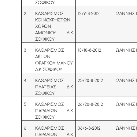
ΣΟΦΙΚΟΥ
2
KAΘΑΡΙΣΜΟΣ
12/9-8-2012
ΙΩΑΝΝΗΣ 
ΚΟΙΝΟΧΡΗΣΤΩΝ
ΧΩΡΩΝ
ΑΜΟΝΙΟΥ Δ.Κ
ΣΟΦΙΚΟΥ
3
KAΘΑΡΙΣΜΟΣ
13/10-8-2012
ΙΩΑΝΝΗΣ 
ΑΚΤΩΝ
ΦΡΑΓΚΟΛΙΜΑΝΟΥ
Δ.Κ ΣΟΦΙΚΟΥ
4
KAΘΑΡΙΣΜΟΣ
25/20-8-2012
ΙΩΑΝΝΗΣ 
ΠΛΑΤΕΙΑΣ Δ.Κ
ΣΟΦΙΚΟΥ
5
KAΘΑΡΙΣΜΟΣ
26/20-8-2012
ΙΩΑΝΝΗΣ 
ΠΑΡΑΛΙΩΝ Δ.Κ
ΣΟΦΙΚΟΥ
6
KAΘΑΡΙΣΜΟΣ
06/6-8-2012
ΙΩΑΝΝΗΣ 
ΠΑΡΑΛΙΩΝ Δ.Κ