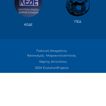
ΠΕΔ
ΚΕΔΕ
Πολιτική Απορρήτου
Κανονισμός Μικροκινητικότητας
Χάρτης Ιστοτόπου
2024 EvolutionProjects