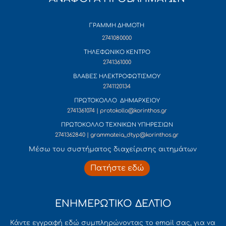
ΓΡΑΜΜΗ ΔΗΜΟΤΗ
2741080000
ΤΗΛΕΦΩΝΙΚΟ ΚΕΝΤΡΟ
2741361000
ΒΛΑΒΕΣ ΗΛΕΚΤΡΟΦΩΤΙΣΜΟΥ
2741120134
ΠΡΩΤΟΚΟΛΛΟ ΔΗΜΑΡΧΕΙΟΥ
2741361074 | protokollo@korinthos.gr
ΠΡΩΤΟΚΟΛΛΟ ΤΕΧΝΙΚΩΝ ΥΠΗΡΕΣΙΩΝ
2741362840 | grammateia_dtyp@korinthos.gr
Mέσω του συστήματος διαχείρισης αιτημάτων
Πατήστε εδώ
ΕΝΗΜΕΡΩΤΙΚΟ ΔΕΛΤΙΟ
Κάντε εγγραφή εδώ συμπληρώνοντας το email σας, για να