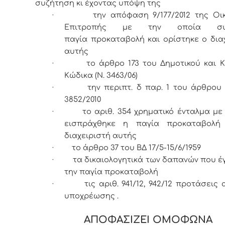
συζήτηση κι έχοντας υπόψη της
·
την απόφαση 9/177/2012 της Οι
Επιτροπής με την οποία συσ
παγία προκαταβολή και ορίστηκε ο δια
αυτής
·
το άρθρο 173 του Δημοτικού και Κ
Κώδικα (Ν. 3463/06)
·
την περιπτ. δ παρ. 1 του άρθρου 
3852/2010
·
το αριθ. 354 χρηματικό ένταλμα με
εισπράχθηκε η παγία προκαταβολή
διαχειριστή αυτής
·
το άρθρο 37 του ΒΔ 17/5-15/6/1959
·
τα δικαιολογητικά των δαπανών που έ
την παγία προκαταβολή
·
τις αριθ. 941/12, 942/12 προτάσεις
υποχρέωσης .
ΑΠΟΦΑΣΙΖΕΙ ΟΜΟΦΩΝΑ