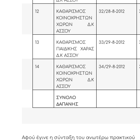
Δ.Κ ΑΣΣΟΥ
12
KA
ΘΑΡΙΣΜΟΣ
32/28-8-2012
ΚΟΙΝΟΧΡΗΣΤΩΝ
ΧΩΡΩΝ Δ.Κ
ΑΣΣΟΥ
13
ΚΑΘΑΡΙΣΜΟΣ
33/29-8-2012
ΠΑΙΔΙΚΗΣ ΧΑΡΑΣ
Δ.Κ ΑΣΣΟΥ
14
KA
ΘΑΡΙΣΜΟΣ
34/29-8-2012
ΚΟΙΝΟΧΡΗΣΤΩΝ
ΧΩΡΩΝ Δ.Κ
ΑΣΣΟΥ
ΣΥΝΟΛΟ
ΔΑΠΑΝΗΣ
Αφoύ έγιvε η σύvταξη τoυ αvωτέρω πρακτικoύ