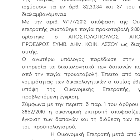
ισχύουσιν τα εν άρθ. 32,33,34 και 37 του 
διαλαμβανόμενα.»
Με την αριθ. 9/177/2012 απόφαση της Οικ
επιτροπής συστάθηκε παγία προκαταβολή 2.000
ορίστηκε ο AΠΟΣΤΟΛΟΠΟΥΛΟΣ ΑΠΟΣ
ΠΡΟΕΔΡΟΣ ΣΥΜΒ. ΔΗΜ. ΚΟΙΝ. ΑΣΣΟΥ ως διαχ
αυτής.
Ο ανωτέρω υπόλογος παρέδωσε στην τ
υπηρεσία τα δικαιολογητικά των δαπανών πο
από την παγία προκαταβολή. Έπειτα από το
νομιμότητας των δικαιολογητικών ο ταμίας έ
υπόψη της Οικονομικής Επιτροπής, 
προβλεπόμενη έγκριση.
Σύμφωνα με την περιπτ. δ παρ. 1 του άρθρου 
3852/2010, η οικονομική επιτροπή αποφασίζε
έγκριση των δαπανών και τη διάθεση των π
του προϋπολογισμού.
Η Οικονομική Επιτροπή μετά από δι