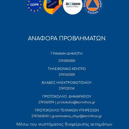
ΑΝΑΦΟΡΑ ΠΡΟΒΛΗΜΑΤΩΝ
ΓΡΑΜΜΗ ΔΗΜΟΤΗ
2741080000
ΤΗΛΕΦΩΝΙΚΟ ΚΕΝΤΡΟ
2741361000
ΒΛΑΒΕΣ ΗΛΕΚΤΡΟΦΩΤΙΣΜΟΥ
2741120134
ΠΡΩΤΟΚΟΛΛΟ ΔΗΜΑΡΧΕΙΟΥ
2741361074 | protokollo@korinthos.gr
ΠΡΩΤΟΚΟΛΛΟ ΤΕΧΝΙΚΩΝ ΥΠΗΡΕΣΙΩΝ
2741362840 | grammateia_dtyp@korinthos.gr
Mέσω του συστήματος διαχείρισης αιτημάτων