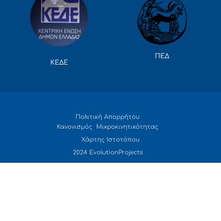
ΠΕΔ
ΚΕΔΕ
Πολιτική Απορρήτου
Κανονισμός Μικροκινητικότητας
Χάρτης Ιστοτόπου
2024 EvolutionProjects