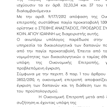
ισχύουσιν τα εν άρθ. 32,33,34 και 37 του 
διαλαμβανόμενα.»
Με την αριθ. 9/177/2012 απόφαση της Οικ
επιτροπής συστάθηκε παγία προκαταβολή 1.000
ορίστηκε ο ΣΤΕΦΗΣ ΑΝΑΣΤΑΣΙΟΣ, ΠΡΟΕΔΡΟΣ ΣΥ
ΚΟΙΝ. ΑΓΙΟΥ ΙΩΑΝΝΗ ως διαχειριστής αυτής.
Ο ανωτέρω υπόλογος παρέδωσε στην τ
υπηρεσία τα δικαιολογητικά των δαπανών πο
από την παγία προκαταβολή. Έπειτα από το
νομιμότητας των δικαιολογητικών ο ταμίας έ
υπόψη της Οικονομικής Επιτροπής, 
προβλεπόμενη έγκριση.
Σύμφωνα με την περιπτ. δ παρ. 1 του άρθρου 
3852/2010, η οικονομική επιτροπή αποφασίζε
έγκριση των δαπανών και τη διάθεση των π
του προϋπολογισμού.
Η Οικονομική Επιτροπή μετά από δι
συζήτηση κι έχοντας υπόψη της