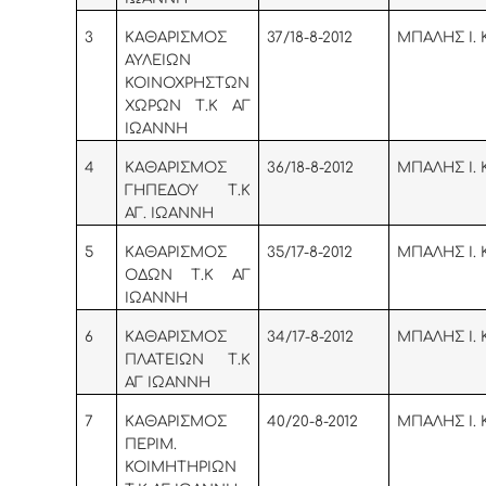
3
ΚΑΘΑΡΙΣΜΟΣ
37/18-8-2012
ΜΠΑΛΗΣ Ι.
ΑΥΛΕΙΩΝ
ΚΟΙΝΟΧΡΗΣΤΩΝ
ΧΩΡΩΝ Τ.Κ ΑΓ
ΙΩΑΝΝΗ
4
ΚΑΘΑΡΙΣΜΟΣ
36/18-8-2012
ΜΠΑΛΗΣ Ι.
ΓΗΠΕΔΟΥ Τ.Κ
ΑΓ. ΙΩΑΝΝΗ
5
KA
ΘΑΡΙΣΜΟΣ
35/17-8-2012
ΜΠΑΛΗΣ Ι.
ΟΔΩΝ Τ.Κ ΑΓ
ΙΩΑΝΝΗ
6
KA
ΘΑΡΙΣΜΟΣ
34/17-8-2012
ΜΠΑΛΗΣ Ι.
ΠΛΑΤΕΙΩΝ Τ.Κ
ΑΓ ΙΩΑΝΝΗ
7
KA
ΘΑΡΙΣΜΟΣ
40/20-8-2012
ΜΠΑΛΗΣ Ι.
ΠΕΡΙΜ.
ΚΟΙΜΗΤΗΡΙΩΝ