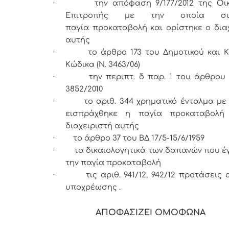
·
την απόφαση 9/177/2012 της Οι
Επιτροπής με την οποία συσ
παγία προκαταβολή και ορίστηκε ο δια
αυτής
·
το άρθρο 173 του Δημοτικού και Κ
Κώδικα (Ν. 3463/06)
·
την περιπτ. δ παρ. 1 του άρθρου 
3852/2010
·
το αριθ. 344 χρηματικό ένταλμα με
εισπράχθηκε η παγία προκαταβολή
διαχειριστή αυτής
·
το άρθρο 37 του ΒΔ 17/5-15/6/1959
·
τα δικαιολογητικά των δαπανών που έ
την παγία προκαταβολή
·
τις αριθ. 941/12, 942/12 προτάσεις
υποχρέωσης .
ΑΠΟΦΑΣΙΖΕΙ ΟΜΟΦΩΝΑ