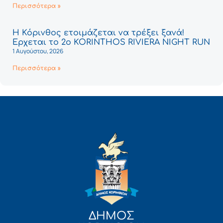
Περισσότερα »
Η Κόρινθος ετοιμάζεται να τρέξει ξανά!
Έρχεται το 2ο KORINTHOS RIVIERA NIGHT RUN
1 Αυγούστου, 2026
Περισσότερα »
ΔΗΜΟΣ