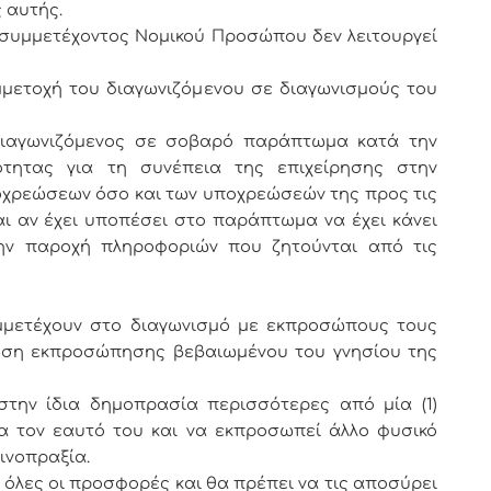
 αυτής.
υ συμμετέχοντος Νομικού Προσώπου δεν λειτουργεί
υμμετοχή του διαγωνιζόμενου σε διαγωνισμούς του
 διαγωνιζόμενος σε σοβαρό παράπτωμα κατά την
ότητας για τη συνέπεια της επιχείρησης στην
χρεώσεων όσο και των υποχρεώσεών της προς τις
ι αν έχει υποπέσει στο παράπτωμα να έχει κάνει
την παροχή πληροφοριών που ζητούνται από τις
χουν στο διαγωνισμό με εκπροσώπους τους
ωση εκπροσώπησης βεβαιωμένου του γνησίου της
στην ίδια δημοπρασία περισσότερες από μία (1)
ια τον εαυτό του και να εκπροσωπεί άλλο φυσικό
ινοπραξία.
ς οι προσφορές και θα πρέπει να τις αποσύρει