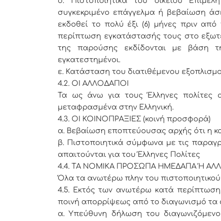
δ. Πιστοποιητικά του οικείου Επιμε
συγκεκριμένο επάγγελμα ή βεβαίωση άσ
εκδοθεί το πολύ έξι (6) μήνες πριν από
περίπτωση εγκατάστασής τους στο εξωτερ
της παρούσης εκδίδονται με βάση τ
εγκατεστημένοι.
ε. Κατάσταση του διατιθέμενου εξοπλισμ
4.2. ΟΙ ΑΛΛΟΔΑΠΟΙ
Τα ως άνω για τους Έλληνες πολίτες 
μεταφρασμένα στην Ελληνική.
4.3. ΟΙ ΚΟΙΝΟΠΡΑΞΙΕΣ (κοινή προσφορά)
α. Βεβαίωση εποπτεύουσας αρχής ότι η κο
β. Πιστοποιητικά σύμφωνα με τις παραγρ
απαιτούνται για του Έλληνες Πολίτες
4.4. ΤΑ ΝΟΜΙΚΑ ΠΡΟΣΩΠΑ ΗΜΕΔΑΠΑ Ή ΑΛ
Όλα τα ανωτέρω πλην του πιστοποιητικο
4.5. Εκτός των ανωτέρω κατά περίπτωση
ποινή απορρίψεως από το διαγωνισμό τα 
α. Υπεύθυνη δήλωση του διαγωνιζόμενο