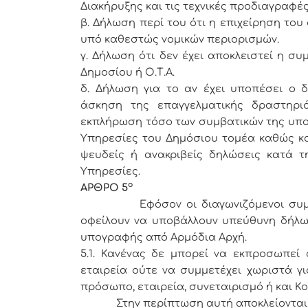
Διακήρυξης και τις τεχνικές προδιαγραφές
β. Δήλωση περί του ότι η επιχείρηση το
υπό καθεστώς νομικών περιορισμών.
γ. Δήλωση ότι δεν έχει αποκλειστεί η σ
Δημοσίου ή Ο.Τ.Α.
δ. Δήλωση για το αν έχει υποπέσει ο
άσκηση της επαγγελματικής δραστηρι
εκπλήρωση τόσο των συμβατικών της υπο
Υπηρεσίες του Δημόσιου τομέα καθώς κα
ψευδείς ή ανακριβείς δηλώσεις κατά 
Υπηρεσίες.
ο
ΑΡΘΡΟ 5
Εφόσον οι διαγωνιζόμενοι συμμετέ
οφείλουν να υποβάλλουν υπεύθυνη δήλ
υπογραφής από Αρμόδια Αρχή.
5.1. Κανένας δε μπορεί να εκπροσωπεί 
εταιρεία ούτε να συμμετέχει χωριστά γ
πρόσωπο, εταιρεία, συνεταιρισμό ή και Κο
Στην περίπτωση αυτή αποκλείονται όλε