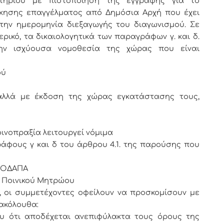
λητηρίου με πιστοποίηση της εγγραφής για το
κησης επαγγέλματος από Δημόσια Αρχή που έχει
 την ημερομηνία διεξαγωγής του διαγωνισμού. Σε
ικό, τα δικαιολογητικά των παραγράφων γ. και δ.
ην ισχύουσα νομοθεσία της χώρας που είναι
ού
αλλά με έκδοση της χώρας εγκατάστασης τους,
ινοπραξία λειτουργεί νόμιμα
άφους γ και δ του άρθρου 4.1. της παρούσης που
ΛΟΔΑΠΑ
ύ Ποινικού Μητρώου
, οι συμμετέχοντες οφείλουν να προσκομίσουν με
ακόλουθα:
υ ότι αποδέχεται ανεπιφύλακτα τους όρους της