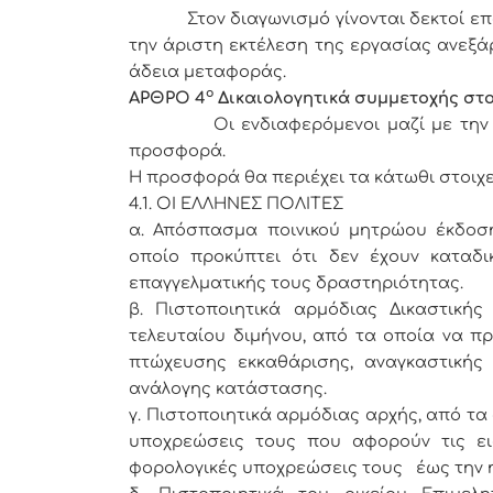
Στον διαγωνισμό γίνονται δεκτοί επαγ
την άριστη εκτέλεση της εργασίας ανεξά
άδεια μεταφοράς.
ο
ΑΡΘΡΟ 4
Δικαιολογητικά συμμετοχής στ
Οι ενδιαφερόμενοι μαζί με την οικο
προσφορά.
Η προσφορά θα περιέχει τα κάτωθι στοιχεί
4.1. ΟΙ ΕΛΛΗΝΕΣ ΠΟΛΙΤΕΣ
α. Απόσπασμα ποινικού μητρώου έκδοση
οποίο προκύπτει ότι δεν έχουν καταδι
επαγγελματικής τους δραστηριότητας.
β. Πιστοποιητικά αρμόδιας Δικαστικής
τελευταίου διμήνου, από τα οποία να πρ
πτώχευσης εκκαθάρισης, αναγκαστικής 
ανάλογης κατάστασης.
γ. Πιστοποιητικά αρμόδιας αρχής, από τα 
υποχρεώσεις τους που αφορούν τις ει
φορολογικές υποχρεώσεις τους έως την