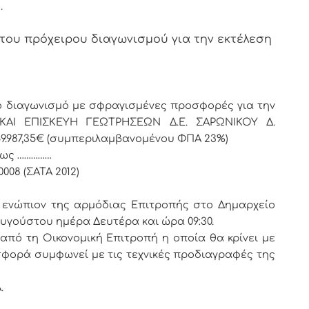
.
 του πρόχειρου διαγωνισμού για την εκτέλεση
αγωνισμό με σφραγισμένες προσφορές για την
ΑΙ ΕΠΙΣΚΕΥΗ ΓΕΩΤΡΗΣΕΩΝ Δ.Ε. ΣΑΡΩΝΙΚΟΥ Δ.
9.987,35€ (συμπεριλαμβανομένου ΦΠΑ 23%)
έως ……………
008 (ΣΑΤΑ 2012)
ιον της αρμόδιας Επιτροπής στο Δημαρχείο
 Αυγούστου ημέρα Δευτέρα και ώρα 09:30.
η Οικονομική Επιτροπή η οποία θα κρίνει με
σφορά συμφωνεί με τις τεχνικές προδιαγραφές της
.