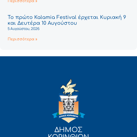
Περισσότερα »
Το πρώτο Kalamia Festival έρχεται Κυριακή 9
και Δευτέρα 10 Αυγούστου
5 Αυγούστου, 2026
Περισσότερα »
ΔΗΜΟΣ