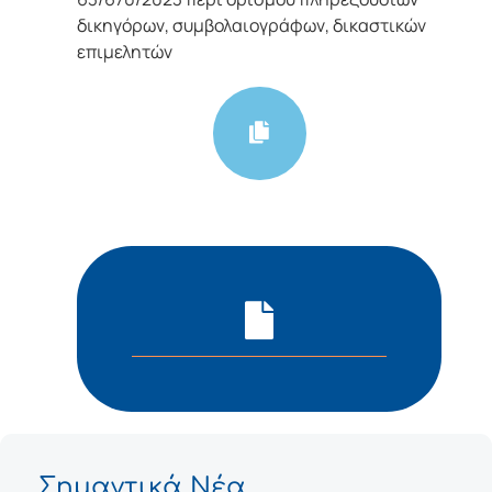
δικηγόρων, συμβολαιογράφων, δικαστικών
επιμελητών
Σημαντικά Νέα