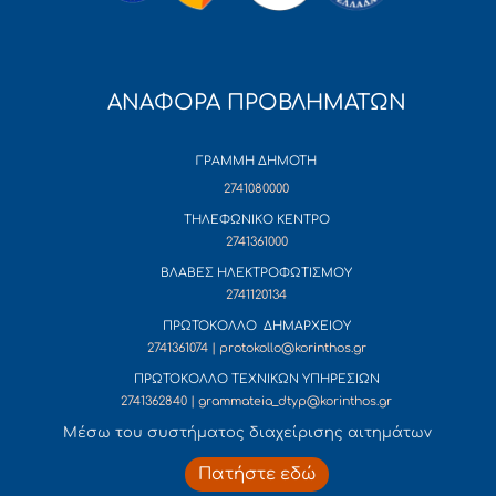
ΑΝΑΦΟΡΑ ΠΡΟΒΛΗΜΑΤΩΝ
ΓΡΑΜΜΗ ΔΗΜΟΤΗ
2741080000
ΤΗΛΕΦΩΝΙΚΟ ΚΕΝΤΡΟ
2741361000
ΒΛΑΒΕΣ ΗΛΕΚΤΡΟΦΩΤΙΣΜΟΥ
2741120134
ΠΡΩΤΟΚΟΛΛΟ ΔΗΜΑΡΧΕΙΟΥ
2741361074 | protokollo@korinthos.gr
ΠΡΩΤΟΚΟΛΛΟ ΤΕΧΝΙΚΩΝ ΥΠΗΡΕΣΙΩΝ
2741362840 | grammateia_dtyp@korinthos.gr
Mέσω του συστήματος διαχείρισης αιτημάτων
Πατήστε εδώ