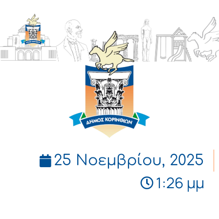
ΔΗΜΟΣ
ΚΟΡΙΝΘΙΩΝ
25 Νοεμβρίου, 2025
1:26 μμ