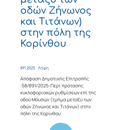
οδών Ζήνωνος
και Τιτάνων)
στην πόλη της
Κορίνθου
891.2025
Λήψη
Απόφαση Δημοτικής Επιτροπής
:58/891/2025-Περί πρότασης
κυκλοφοριακών ρυθμίσεων επί της
οδού Μουσών (τμήμα μεταξύ των
οδών Ζήνωνος και Τιτάνων) στην
πόλη της Κορίνθου