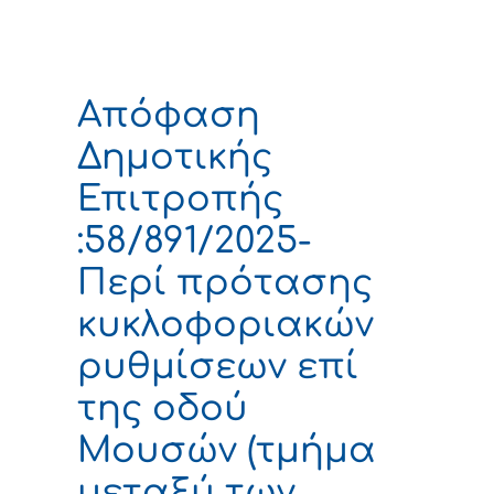
Απόφαση
Δημοτικής
Επιτροπής
:58/891/2025-
Περί πρότασης
κυκλοφοριακών
ρυθμίσεων επί
της οδού
Μουσών (τμήμα
μεταξύ των