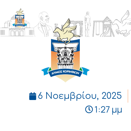
ΔΗΜΟΣ
ΚΟΡΙΝΘΙΩΝ
6 Νοεμβρίου, 2025
1:27 μμ