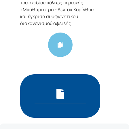
του σχεδίου πόλεως περιοχής
«Μπαθαρίστρα - Δέλτα» Κορίνθου
και έγκριση συμφωνητικού
διακανονισμού οφειλής