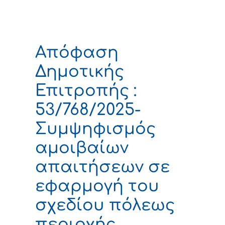
Απόφαση
Δημοτικής
Επιτροπής :
53/768/2025-
Συμψηφισμός
αμοιβαίων
απαιτήσεων σε
εφαρμογή του
σχεδίου πόλεως
περιοχής