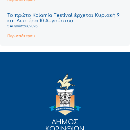
Το πρώτο Kalamia Festival έρχεται Κυριακή 9
και Δευτέρα 10 Αυγούστου
5 Αυγούστου, 2026
Περισσότερα »
ΔΗΜΟΣ
ΚΟΡΙΝΘΙΩΝ