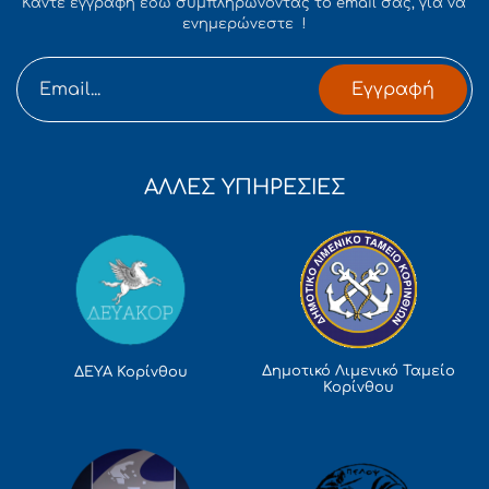
Κάντε εγγραφή εδώ συμπληρώνοντας το email σας, για να
ενημερώνεστε !
Εγγραφή
ΑΛΛΕΣ ΥΠΗΡΕΣΙΕΣ
Δημοτικό Λιμενικό Ταμείο
ΔΕΥΑ Κορίνθου
Κορίνθου