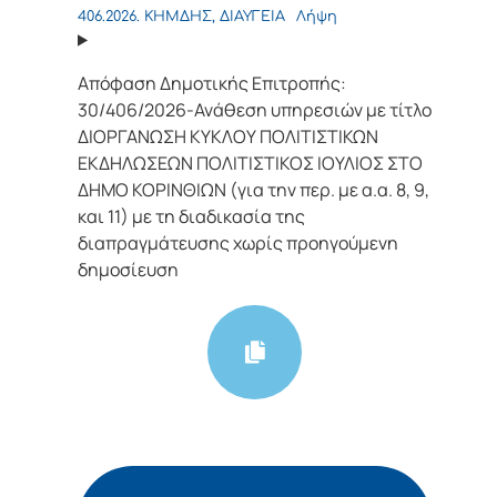
406.2026. KΗΜΔΗΣ, ΔΙΑΥΓΕΙΑ
Λήψη
Απόφαση Δημοτικής Επιτροπής:
30/406/2026-Ανάθεση υπηρεσιών με τίτλο
ΔΙΟΡΓΑΝΩΣΗ ΚΥΚΛΟΥ ΠΟΛΙΤΙΣΤΙΚΩΝ
ΕΚΔΗΛΩΣΕΩΝ ΠΟΛΙΤΙΣΤΙΚΟΣ ΙΟΥΛΙΟΣ ΣΤΟ
ΔΗΜΟ ΚΟΡΙΝΘΙΩΝ (για την περ. με α.α. 8, 9,
και 11) με τη διαδικασία της
διαπραγμάτευσης χωρίς προηγούμενη
δημοσίευση