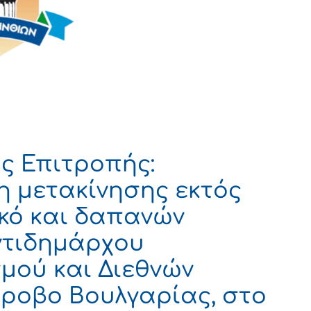
ς Επιτροπής:
η μετακίνησης εκτός
κό και δαπανών
ντιδημάρχου
σμού και Διεθνών
ροβο Βουλγαρίας, στο