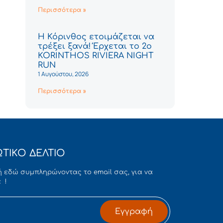
Περισσότερα »
Η Κόρινθος ετοιμάζεται να
τρέξει ξανά! Έρχεται το 2ο
KORINTHOS RIVIERA NIGHT
RUN
1 Αυγούστου, 2026
Περισσότερα »
ΤΙΚΟ ΔΕΛΤΙΟ
 εδώ συμπληρώνοντας το email σας, για να
 !
Εγγραφή