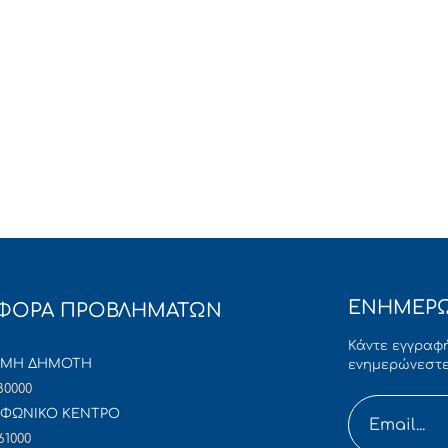
ΕΝΗΜΕΡΩ
ΦΟΡΑ ΠΡΟΒΛΗΜΑΤΩΝ
Κάντε εγγραφή
ΜΜΗ ΔΗΜΟΤΗ
ενημερώνεστε
80000
ΦΩΝΙΚΟ ΚΕΝΤΡΟ
61000