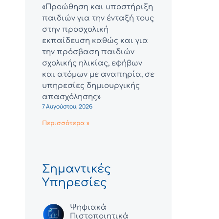
«Προώθηση και υποστήριξη
παιδιών για την ένταξή τους
στην προσχολική
εκπαίδευση καθώς και για
την πρόσβαση παιδιών
σχολικής ηλικίας, εφήβων
και ατόμων με αναπηρία, σε
υπηρεσίες δημιουργικής
απασχόλησης»
7 Αυγούστου, 2026
Περισσότερα »
Σημαντικές
Υπηρεσίες
Ψηφιακά
Πιστοποιητικά