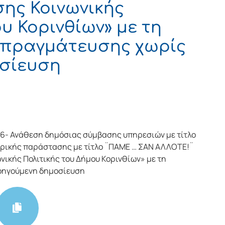
σης Κοινωνικής
υ Κορινθίων» με τη
ιαπραγμάτευσης χωρίς
σίευση
6- Ανάθεση δημόσιας σύμβασης υπηρεσιών με τίτλο
ρικής παράστασης με τίτλο ¨ΠΑΜΕ … ΣΑΝ ΑΛΛΟΤΕ!¨
νικής Πολιτικής του Δήμου Κορινθίων» με τη
οηγούμενη δημοσίευση