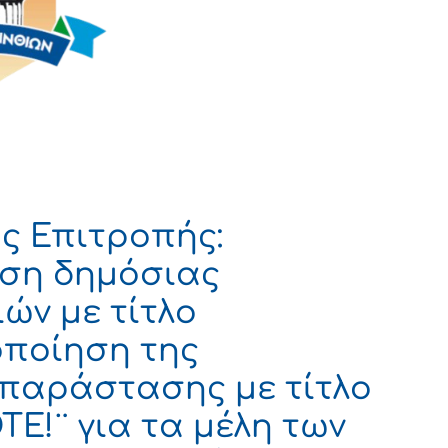
ς Επιτροπής:
εση δημόσιας
ών με τίτλο
οποίηση της
 παράστασης με τίτλο
Ε!¨ για τα μέλη των