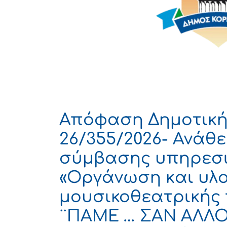
Απόφαση Δημοτική
26/355/2026- Ανάθ
σύμβασης υπηρεσι
«Οργάνωση και υλ
μουσικοθεατρικής
¨ΠΑΜΕ … ΣΑΝ ΑΛΛΟΤ