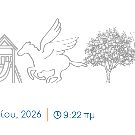
Πολιτισμός
Επικοινωνία
9:22 πμ
νίου, 2026