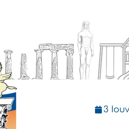
Ενημέρωση
Δήμος
Εξυπηρέτηση
3 Ιου