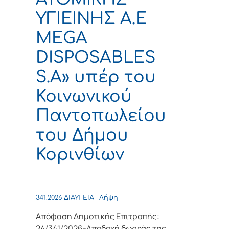
ΥΓΙΕΙΝΗΣ Α.Ε
MEGA
DISPOSABLES
S.A» υπέρ του
Κοινωνικού
Παντοπωλείου
του Δήμου
Κορινθίων
341.2026 ΔΙΑΥΓΕΙΑ
Λήψη
Απόφαση Δημοτικής Επιτροπής:
24/341/2026-Αποδοχή δωρεάς της