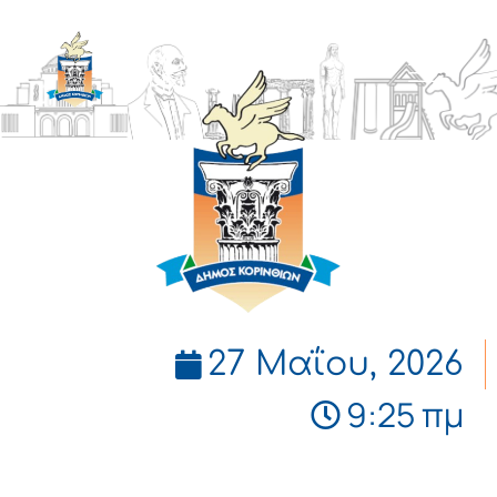
ΔΗΜΟΣ
ΚΟΡΙΝΘΙΩΝ
27 Μαΐου, 2026
9:25 πμ