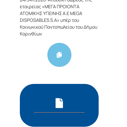
εταιρείας «ΜΕΓΑ ΠΡΟΙΟΝΤΑ
ΑΤΟΜΙΚΗΣ ΥΓΙΕΙΝΗΣ Α.Ε MEGA
DISPOSABLES S.A» υπέρ του
Κοινωνικού Παντοπωλείου του Δήμου
Κορινθίων