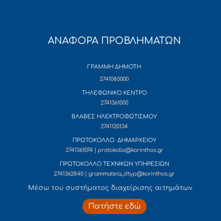
ΑΝΑΦΟΡΑ ΠΡΟΒΛΗΜΑΤΩΝ
ΓΡΑΜΜΗ ΔΗΜΟΤΗ
2741080000
ΤΗΛΕΦΩΝΙΚΟ ΚΕΝΤΡΟ
2741361000
ΒΛΑΒΕΣ ΗΛΕΚΤΡΟΦΩΤΙΣΜΟΥ
2741120134
ΠΡΩΤΟΚΟΛΛΟ ΔΗΜΑΡΧΕΙΟΥ
2741361074 | protokollo@korinthos.gr
ΠΡΩΤΟΚΟΛΛΟ ΤΕΧΝΙΚΩΝ ΥΠΗΡΕΣΙΩΝ
2741362840 | grammateia_dtyp@korinthos.gr
Mέσω του συστήματος διαχείρισης αιτημάτων
Πατήστε εδώ