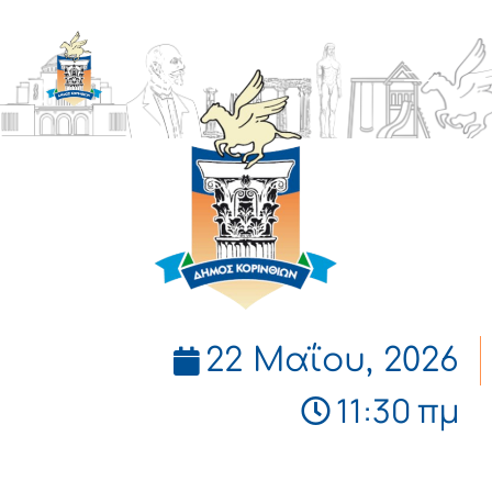
ΔΗΜΟΣ
ΚΟΡΙΝΘΙΩΝ
22 Μαΐου, 2026
11:30 πμ