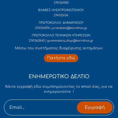
2741361000
ΒΛΑΒΕΣ ΗΛΕΚΤΡΟΦΩΤΙΣΜΟΥ
2741120134
ΠΡΩΤΟΚΟΛΛΟ ΔΗΜΑΡΧΕΙΟΥ
2741361074 | protokollo@korinthos.gr
ΠΡΩΤΟΚΟΛΛΟ ΤΕΧΝΙΚΩΝ ΥΠΗΡΕΣΙΩΝ
2741362840 | grammateia_dtyp@korinthos.gr
Mέσω του συστήματος διαχείρισης αιτημάτων
Πατήστε εδώ
ΕΝΗΜΕΡΩΤΙΚΟ ΔΕΛΤΙΟ
Κάντε εγγραφή εδώ συμπληρώνοντας το email σας, για να
ενημερώνεστε !
Εγγραφή